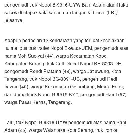
pengemudi truk Nopol B-9316-UYW Bani Adam alami luka
sobek ditelapak kaki kanan dan tangan kiri lecet (LR),”
jelasnya.
Adapun perincian 13 kendaraan yang terlibat kecelakaan
itu meliputi truk trailer Nopol B-9883-UEM, pengemudi atas
nama Moh Supiyat (44), warga Kecamatan Kopo,
Kabupaten Serang, truk Colt Diesel Nopol BE-8293-DE,
pengemudi Rendi Pratama (48), warga Jatiuwung, Kota
Tangerang, truk Nopol BG-8091-UC, pengemudi Redi
Irawan (40), warga Kecamatan Gelumbang, Muara Enim,
dan dump truck Nopol B-9915-KYY, pengemudi Hardi (57),
warga Pasar Kemis, Tangerang.
Lalu, truk Nopol B-9316-UYW pengemudi atas nama Bani
Adam (25), warga Walantaka Kota Serang, truk tronton