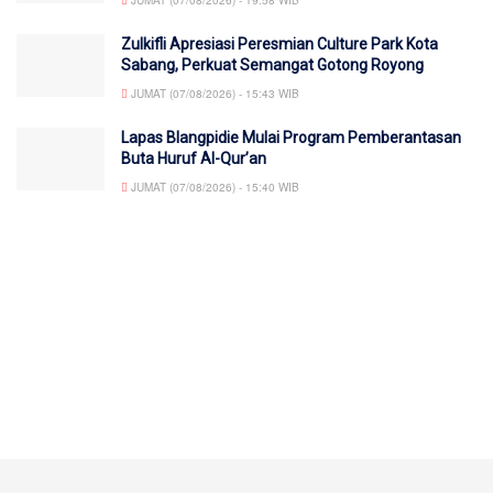
Zulkifli Apresiasi Peresmian Culture Park Kota
Sabang, Perkuat Semangat Gotong Royong
JUMAT (07/08/2026) - 15:43 WIB
Lapas Blangpidie Mulai Program Pemberantasan
Buta Huruf Al-Qur’an
JUMAT (07/08/2026) - 15:40 WIB