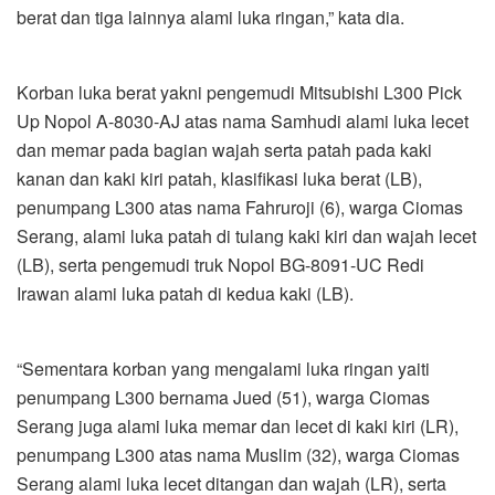
berat dan tiga lainnya alami luka ringan,” kata dia.
Korban luka berat yakni pengemudi Mitsubishi L300 Pick
Up Nopol A-8030-AJ atas nama Samhudi alami luka lecet
dan memar pada bagian wajah serta patah pada kaki
kanan dan kaki kiri patah, klasifikasi luka berat (LB),
penumpang L300 atas nama Fahruroji (6), warga Ciomas
Serang, alami luka patah di tulang kaki kiri dan wajah lecet
(LB), serta pengemudi truk Nopol BG-8091-UC Redi
Irawan alami luka patah di kedua kaki (LB).
“Sementara korban yang mengalami luka ringan yaiti
penumpang L300 bernama Jued (51), warga Ciomas
Serang juga alami luka memar dan lecet di kaki kiri (LR),
penumpang L300 atas nama Muslim (32), warga Ciomas
Serang alami luka lecet ditangan dan wajah (LR), serta