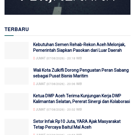
TERBARU
Kebutuhan Semen Rehab-Rekon Aceh Melonjak,
Pemerintah Siapkan Pasokan dari Luar Daerah
JUMAT (07/08/2026) - 20:18 WIB
Wali Kota Zulkifli Dorong Penguatan Peran Sabang
sebagai Pusat Bisnis Maritim
JUMAT (07/08/2026) - 20:06 WIB
Ketua DWP Aceh Terima Kunjungan Kerja DWP
Kalimantan Selatan, Pererat Sinergi dan Kolaborasi
JUMAT (07/08/2026) - 20:02 WIB
Setor Infak Rp10 Juta, YARA Ajak Masyarakat
Tetap Percaya Baitul Mal Aceh
JUMAT (07/08/2026) - 19:58 WIB