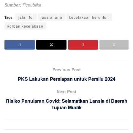
Sumber:
Republika
Tags:
jalan tol
jasaraharja
kecelakaan beruntun
korban kecelakaan
Previous Post
PKS Lakukan Persiapan untuk Pemilu 2024
Next Post
Risiko Penularan Covid: Selamatkan Lansia di Daerah
Tujuan Mudik