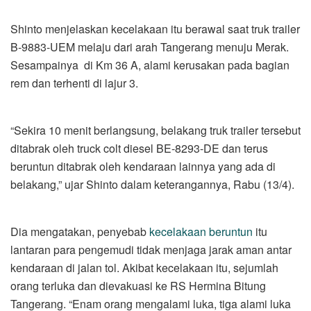
Shinto menjelaskan kecelakaan itu berawal saat truk trailer
B-9883-UEM melaju dari arah Tangerang menuju Merak.
Sesampainya di Km 36 A, alami kerusakan pada bagian
rem dan terhenti di lajur 3.
“Sekira 10 menit berlangsung, belakang truk trailer tersebut
ditabrak oleh truck colt diesel BE-8293-DE dan terus
beruntun ditabrak oleh kendaraan lainnya yang ada di
belakang,” ujar Shinto dalam keterangannya, Rabu (13/4).
Dia mengatakan, penyebab
kecelakaan beruntun
itu
lantaran para pengemudi tidak menjaga jarak aman antar
kendaraan di jalan tol. Akibat kecelakaan itu, sejumlah
orang terluka dan dievakuasi ke RS Hermina Bitung
Tangerang. “Enam orang mengalami luka, tiga alami luka