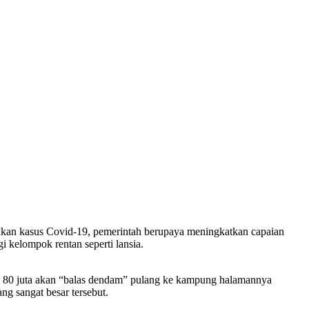
jakan kasus Covid-19, pemerintah berupaya meningkatkan capaian
 kelompok rentan seperti lansia.
80 juta akan “balas dendam” pulang ke kampung halamannya
ng sangat besar tersebut.