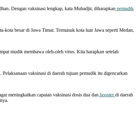
han. Dengan vaksinasi lengkap, kata Muhadjir, diharapkan
pemudik
a-kota besar di Jawa Timur. Termasuk kota luar Jawa seperti Medan,
empat mudik membawa oleh-oleh virus. Kita harapkan setelah
 Pelaksanaan vaksinasi di daerah tujuan pemudik itu digencarkan
agar meningkatkan capaian vaksinasi dosis dua dan
booster
di daerah
rnya.