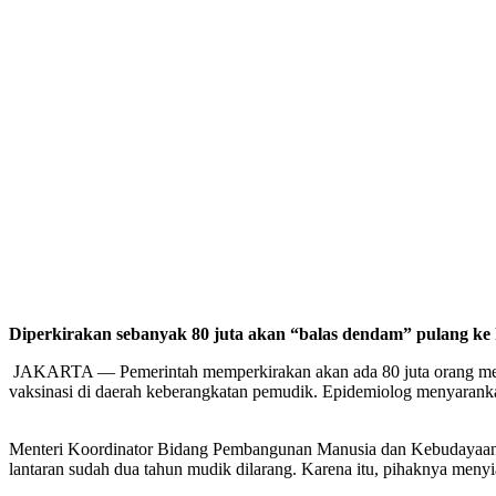
Diperkirakan sebanyak 80 juta akan “balas dendam” pulang k
JAKARTA — Pemerintah memperkirakan akan ada 80 juta orang me
vaksinasi di daerah keberangkatan pemudik. Epidemiolog menyarankan
Menteri Koordinator Bidang Pembangunan Manusia dan Kebudayaan 
lantaran sudah dua tahun mudik dilarang. Karena itu, pihaknya menyi