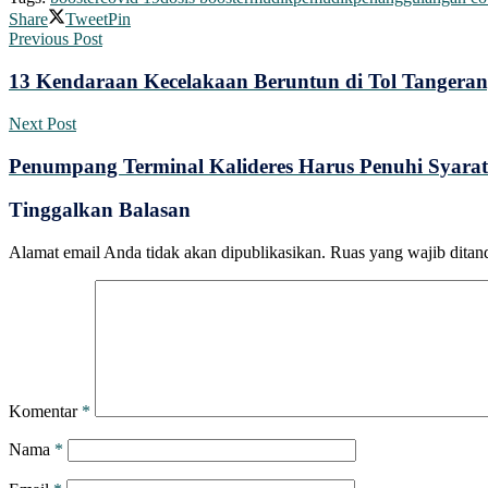
Share
Tweet
Pin
Previous Post
13 Kendaraan Kecelakaan Beruntun di Tol Tangera
Next Post
Penumpang Terminal Kalideres Harus Penuhi Syarat
Tinggalkan Balasan
Alamat email Anda tidak akan dipublikasikan.
Ruas yang wajib ditan
Komentar
*
Nama
*