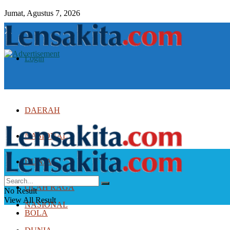
Jumat, Agustus 7, 2026
Login
DAERAH
NASIONAL
DUNIA
DAERAH
OLAH RAGA
No Result
View All Result
NASIONAL
BOLA