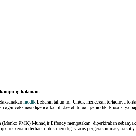
e kampung halaman.
laksanakan
mudik
Lebaran tahun ini. Untuk mencegah terjadinya lon
 agar vaksinasi digencarkan di daerah tujuan pemudik, khususnya bagi
(Menko PMK) Muhadjir Effendy mengatakan, diperkirakan sebanyak 
apkan skenario terbaik untuk memitigasi arus pergerakan masyarakat ya