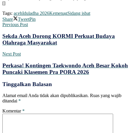
[]
Tags:
aceh
Iduladha 2026
Kemenag
Sidang isbat
Share
Tweet
Pin
Previous Post
Sekda Aceh Dorong KORMI Perkuat Budaya
Olahraga Masyarakat
Next Post
Perkasa! Kontingen Taekwondo Aceh Besar Kokoh
Puncaki Klasemen Pra PORA 2026
Tinggalkan Balasan
Alamat email Anda tidak akan dipublikasikan.
Ruas yang wajib
ditandai
*
Komentar
*