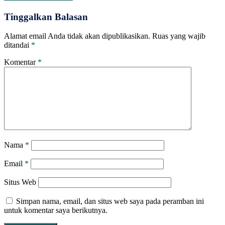
Tinggalkan Balasan
Alamat email Anda tidak akan dipublikasikan.
Ruas yang wajib
ditandai
*
Komentar
*
Nama
*
Email
*
Situs Web
Simpan nama, email, dan situs web saya pada peramban ini
untuk komentar saya berikutnya.