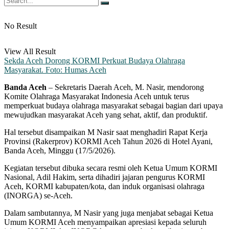
No Result
View All Result
Sekda Aceh Dorong KORMI Perkuat Budaya Olahraga
Masyarakat. Foto: Humas Aceh
Banda Aceh
– Sekretaris Daerah Aceh, M. Nasir, mendorong
Komite Olahraga Masyarakat Indonesia Aceh untuk terus
memperkuat budaya olahraga masyarakat sebagai bagian dari upaya
mewujudkan masyarakat Aceh yang sehat, aktif, dan produktif.
Hal tersebut disampaikan M Nasir saat menghadiri Rapat Kerja
Provinsi (Rakerprov) KORMI Aceh Tahun 2026 di Hotel Ayani,
Banda Aceh, Minggu (17/5/2026).
Kegiatan tersebut dibuka secara resmi oleh Ketua Umum KORMI
Nasional, Adil Hakim, serta dihadiri jajaran pengurus KORMI
Aceh, KORMI kabupaten/kota, dan induk organisasi olahraga
(INORGA) se-Aceh.
Dalam sambutannya, M Nasir yang juga menjabat sebagai Ketua
Umum KORMI Aceh menyampaikan apresiasi kepada seluruh