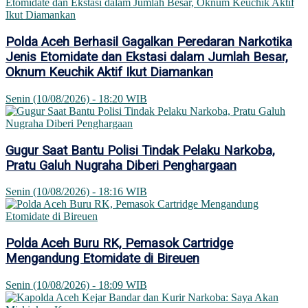
Polda Aceh Berhasil Gagalkan Peredaran Narkotika
Jenis Etomidate dan Ekstasi dalam Jumlah Besar,
Oknum Keuchik Aktif Ikut Diamankan
Senin (10/08/2026) - 18:20 WIB
Gugur Saat Bantu Polisi Tindak Pelaku Narkoba,
Pratu Galuh Nugraha Diberi Penghargaan
Senin (10/08/2026) - 18:16 WIB
Polda Aceh Buru RK, Pemasok Cartridge
Mengandung Etomidate di Bireuen
Senin (10/08/2026) - 18:09 WIB