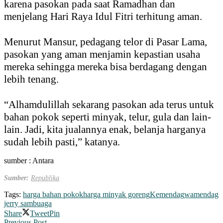
karena pasokan pada saat Ramadhan dan
menjelang Hari Raya Idul Fitri terhitung aman.
Menurut Mansur, pedagang telor di Pasar Lama,
pasokan yang aman menjamin kepastian usaha
mereka sehingga mereka bisa berdagang dengan
lebih tenang.
“Alhamdulillah sekarang pasokan ada terus untuk
bahan pokok seperti minyak, telur, gula dan lain-
lain. Jadi, kita jualannya enak, belanja harganya
sudah lebih pasti,” katanya.
sumber : Antara
Sumber:
Republika
Tags:
harga bahan pokok
harga minyak goreng
Kemendag
wamendag
jerry sambuaga
Share
Tweet
Pin
Previous Post