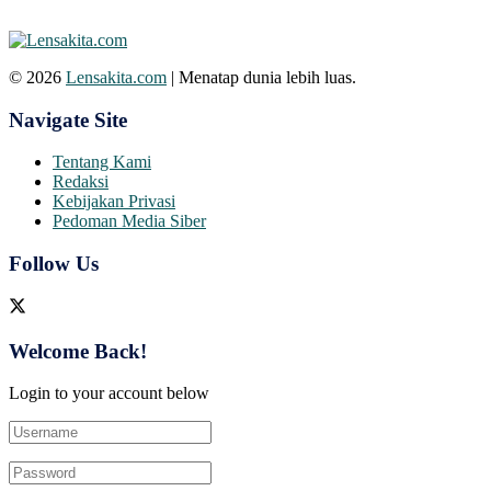
© 2026
Lensakita.com
| Menatap dunia lebih luas.
Navigate Site
Tentang Kami
Redaksi
Kebijakan Privasi
Pedoman Media Siber
Follow Us
Welcome Back!
Login to your account below