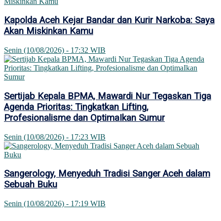
Kapolda Aceh Kejar Bandar dan Kurir Narkoba: Saya
Akan Miskinkan Kamu
Senin (10/08/2026) - 17:32 WIB
Sertijab Kepala BPMA, Mawardi Nur Tegaskan Tiga
Agenda Prioritas: Tingkatkan Lifting,
Profesionalisme dan OptimaIkan Sumur
Senin (10/08/2026) - 17:23 WIB
Sangerology, Menyeduh Tradisi Sanger Aceh dalam
Sebuah Buku
Senin (10/08/2026) - 17:19 WIB