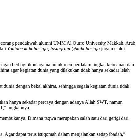
 seorang pendakwah alumni UMM Al Qurro University Makkah, Arab
akni
Youtube kuliahbsiaja, Instagram @kuliahbsiaja
juga melalui
dengan berbagi ilmu agama untuk memperdalam tingkat keimanan dan
irat agar kegiatan dunia yang dilakukan tidak hanya sekadar lelah
dunia dengan bekal akhirat, sehingga segala kegiatan dunia tidak
 Bukan hanya sekadar percaya dengan adanya Allah SWT, namun
WT,” ungkapnya.
membukanya. Dimana taqwa merupakan salah satu dari gerigi dari
a. Agar dapat terus istiqomah dalam menjalankan setiap ibadah,”