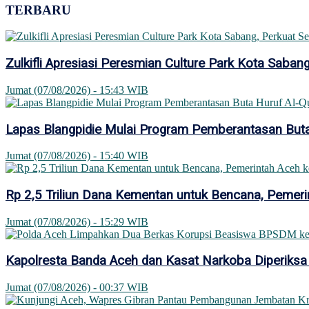
TERBARU
Zulkifli Apresiasi Peresmian Culture Park Kota Sab
Jumat (07/08/2026) - 15:43 WIB
Lapas Blangpidie Mulai Program Pemberantasan Buta
Jumat (07/08/2026) - 15:40 WIB
Rp 2,5 Triliun Dana Kementan untuk Bencana, Pemerin
Jumat (07/08/2026) - 15:29 WIB
Kapolresta Banda Aceh dan Kasat Narkoba Diperiksa
Jumat (07/08/2026) - 00:37 WIB