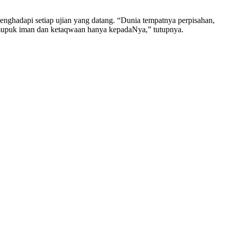
menghadapi setiap ujian yang datang. “Dunia tempatnya perpisahan,
memupuk iman dan ketaqwaan hanya kepadaNya,” tutupnya.