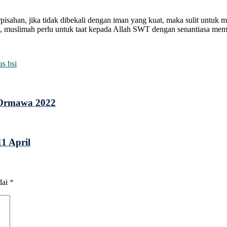
pisahan, jika tidak dibekali dengan iman yang kuat, maka sulit untuk 
itu, muslimah perlu untuk taat kepada Allah SWT dengan senantiasa 
as bsi
 Ormawa 2022
1 April
dai
*