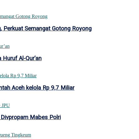
ang, Perkuat Semangat Gotong Royong
 Huruf Al-Qur’an
tah Aceh kelola Rp 9,7 Miliar
 Divpropam Mabes Polri