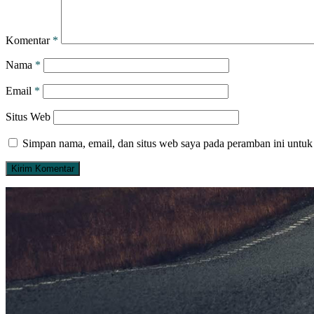
Komentar
*
Nama
*
Email
*
Situs Web
Simpan nama, email, dan situs web saya pada peramban ini untuk