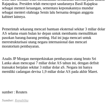
Rajapaksa. Presiden telah mencopot saudaranya Basil Rajapksa
sebagai menteri keuangan, sementara keponakannya mundur
sebagai menteri olahraga Senin lalu bersama dengan anggota
kabinet lainnya.
Pemerintah sekarang mencari bantuan eksternal sekitar 3 miliar dolar
AS selama enam bulan ke depan untuk membantu memulihkan
pasokan barang-barang penting. Hal ini juga mencari untuk
merestrukturisasi utang negara internasional dan mencari
moratorium pembayaran.
Analis JP Morgan memperkirakan pembayaran utang bruto Sri
Lanka akan mencapai 7 miliar dolar AS tahun ini, dengan defisit
transaksi berjalan sekitar 3 miliar dolar aS. Negara ini hanya
memiliki cadangan devisa 1,9 miliar dolar AS pada akhir Maret.
sumber : Reuters
Sumber:
Republika