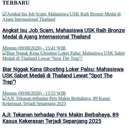
TERBARU
Angkat Isu Job Scam, Mahasiswa USK Raih Bronze
Medal di Ajang Internasional Thailand
Minggu (09/08/2026) - 15:41 WIB
Biar Nggak Kena Ghosting Loker Palsu: Mahasiswa
USK Sabet Medali di Thailand Lewat “Spot The
Trap”!
Minggu (09/08/2026) - 13:55 WIB
AJI: Tekanan terhadap Pers Makin Berbahaya, 89
Kasus Kekerasan Terjadi Sepanjang 2025