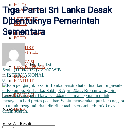
FOTO
Tiga Partai Sri Lanka Desak
OLAH RAGA
Dibentuknya Pemerintah
LIFESTYLE
BOLA
Sementara
LINGKUNGAN
FOTO
FEATURE
LIFESTYLE
EDUKASI
Oleh
Redaksi
LINGKUNGAN
Senin (11/04/2022) - 21:07 WIB
in
INTERNASIONAL
DPRA
0
FEATURE
EDUKASI
No Result
DPRA
View All Result