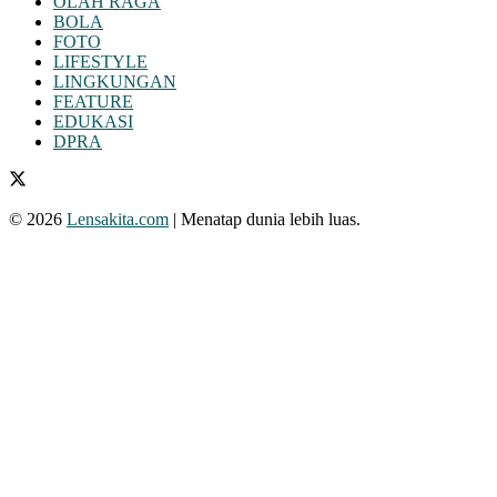
OLAH RAGA
BOLA
FOTO
LIFESTYLE
LINGKUNGAN
FEATURE
EDUKASI
DPRA
© 2026
Lensakita.com
| Menatap dunia lebih luas.