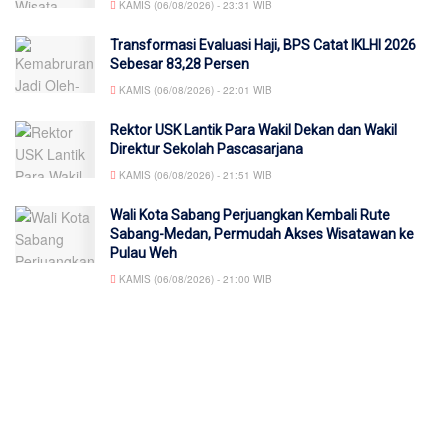
KAMIS (06/08/2026) - 23:31 WIB
Transformasi Evaluasi Haji, BPS Catat IKLHI 2026
Sebesar 83,28 Persen
KAMIS (06/08/2026) - 22:01 WIB
Rektor USK Lantik Para Wakil Dekan dan Wakil
Direktur Sekolah Pascasarjana
KAMIS (06/08/2026) - 21:51 WIB
Wali Kota Sabang Perjuangkan Kembali Rute
Sabang-Medan, Permudah Akses Wisatawan ke
Pulau Weh
KAMIS (06/08/2026) - 21:00 WIB