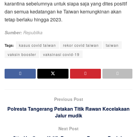
karantina sebelumnya untuk siapa saja yang dites positif
dan semua kedatangan ke Taiwan kemungkinan akan
tetap berlaku hingga 2023.
Sumber:
Republika
Tags:
kasus covid taiwan
rekor covid taiwan
taiwan
vaksin booster
vaksinasi covid-19
Previous Post
Polresta Tangerang Petakan Titik Rawan Kecelakaan
Jalur mudik
Next Post