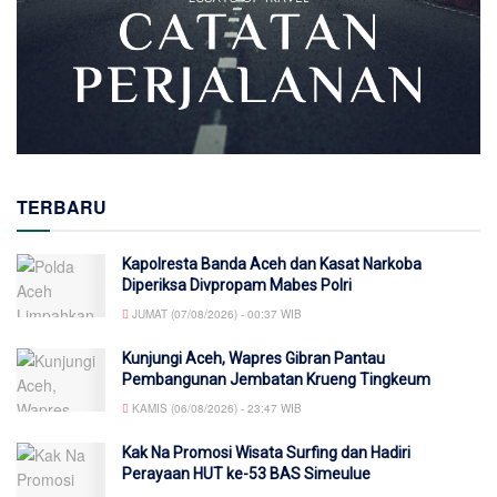
TERBARU
Kapolresta Banda Aceh dan Kasat Narkoba
Diperiksa Divpropam Mabes Polri
JUMAT (07/08/2026) - 00:37 WIB
Kunjungi Aceh, Wapres Gibran Pantau
Pembangunan Jembatan Krueng Tingkeum
KAMIS (06/08/2026) - 23:47 WIB
Kak Na Promosi Wisata Surfing dan Hadiri
Perayaan HUT ke-53 BAS Simeulue