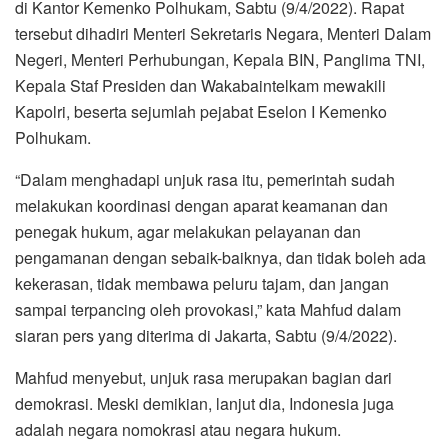
di Kantor Kemenko Polhukam, Sabtu (9/4/2022). Rapat
tersebut dihadiri Menteri Sekretaris Negara, Menteri Dalam
Negeri, Menteri Perhubungan, Kepala BIN, Panglima TNI,
Kepala Staf Presiden dan Wakabaintelkam mewakili
Kapolri, beserta sejumlah pejabat Eselon I Kemenko
Polhukam.
“Dalam menghadapi unjuk rasa itu, pemerintah sudah
melakukan koordinasi dengan aparat keamanan dan
penegak hukum, agar melakukan pelayanan dan
pengamanan dengan sebaik-baiknya, dan tidak boleh ada
kekerasan, tidak membawa peluru tajam, dan jangan
sampai terpancing oleh provokasi,” kata Mahfud dalam
siaran pers yang diterima di Jakarta, Sabtu (9/4/2022).
Mahfud menyebut, unjuk rasa merupakan bagian dari
demokrasi. Meski demikian, lanjut dia, Indonesia juga
adalah negara nomokrasi atau negara hukum.