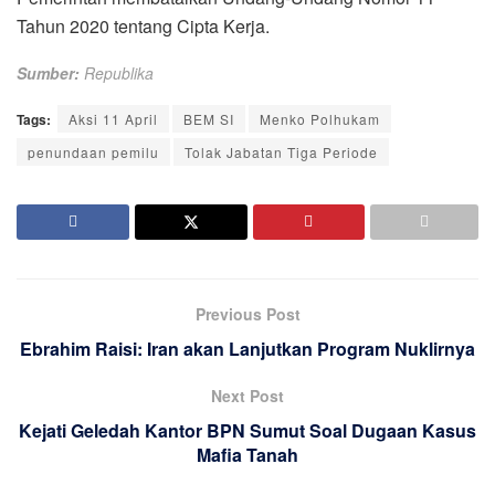
Tahun 2020 tentang Cipta Kerja.
Sumber:
Republika
Tags:
Aksi 11 April
BEM SI
Menko Polhukam
penundaan pemilu
Tolak Jabatan Tiga Periode
Previous Post
Ebrahim Raisi: Iran akan Lanjutkan Program Nuklirnya
Next Post
Kejati Geledah Kantor BPN Sumut Soal Dugaan Kasus
Mafia Tanah