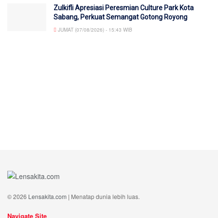
Zulkifli Apresiasi Peresmian Culture Park Kota
Sabang, Perkuat Semangat Gotong Royong
JUMAT (07/08/2026) - 15:43 WIB
© 2026
Lensakita.com
| Menatap dunia lebih luas.
Navigate Site