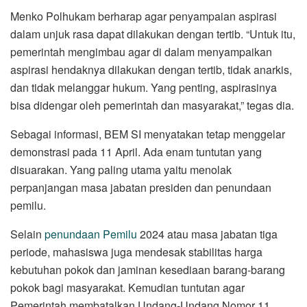
Menko Polhukam berharap agar penyampaian aspirasi
dalam unjuk rasa dapat dilakukan dengan tertib. “Untuk itu,
pemerintah mengimbau agar di dalam menyampaikan
aspirasi hendaknya dilakukan dengan tertib, tidak anarkis,
dan tidak melanggar hukum. Yang penting, aspirasinya
bisa didengar oleh pemerintah dan masyarakat,” tegas dia.
Sebagai informasi, BEM SI menyatakan tetap menggelar
demonstrasi pada 11 April. Ada enam tuntutan yang
disuarakan. Yang paling utama yaitu menolak
perpanjangan masa jabatan presiden dan penundaan
pemilu.
Selain
penundaan Pemilu
2024 atau masa jabatan tiga
periode, mahasiswa juga mendesak stabilitas harga
kebutuhan pokok dan jaminan kesediaan barang-barang
pokok bagi masyarakat. Kemudian tuntutan agar
Pemerintah membatalkan Undang-Undang Nomor 11