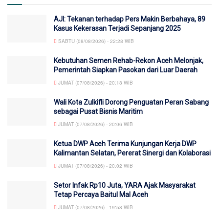
AJI: Tekanan terhadap Pers Makin Berbahaya, 89
Kasus Kekerasan Terjadi Sepanjang 2025
SABTU (08/08/2026) - 22:28 WIB
Kebutuhan Semen Rehab-Rekon Aceh Melonjak,
Pemerintah Siapkan Pasokan dari Luar Daerah
JUMAT (07/08/2026) - 20:18 WIB
Wali Kota Zulkifli Dorong Penguatan Peran Sabang
sebagai Pusat Bisnis Maritim
JUMAT (07/08/2026) - 20:06 WIB
Ketua DWP Aceh Terima Kunjungan Kerja DWP
Kalimantan Selatan, Pererat Sinergi dan Kolaborasi
JUMAT (07/08/2026) - 20:02 WIB
Setor Infak Rp10 Juta, YARA Ajak Masyarakat
Tetap Percaya Baitul Mal Aceh
JUMAT (07/08/2026) - 19:58 WIB