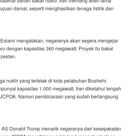
 material bahan bakar nuklir. Iran memang telah lama
juan damai, seperti menghasilkan tenaga listrik dan
 Eslami mengatakan, negaranya akan segera mengejar
aru dengan kapasitas 360 megawatt. Proyek itu bakal
uzestan.
naga nuklir yang terletak di kota pelabuhan Bushehr.
punyai kapasitas 1.000 megawatt. Iran diketahui tengah
li JCPOA. Namun pembicaraan yang sudah berlangsung
 AS Donald Trump menarik negaranya dari kesepakatan