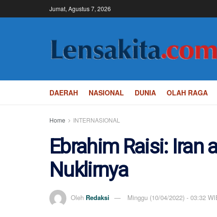
Jumat, Agustus 7, 2026
DAERAH
NASIONAL
DUNIA
OLAH RAGA
Home
INTERNASIONAL
Ebrahim Raisi: Iran
Nuklirnya
Oleh
Redaksi
Minggu (10/04/2022) - 03:32 WI