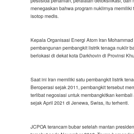
pestisida pertanian, peralatan detoksifikasi, dan
menegaskan bahwa program nuklirnya memiliki tu
isotop medis.
Kepala Organisasi Energi Atom Iran Mohammad
pembangunan pembangkit listrik tenaga nuklir b
berlokasi di dekat kota Darkhovin di Provinsi Kh
Saat ini Iran memiliki satu pembangkit listrik te
Beroperasi sejak 2011, pembangkit tersebut mem
terlibat negosiasi untuk membangkitkan kemba
sejak April 2021 di Jenewa, Swiss, itu terhenti.
JCPOA terancam bubar setelah mantan presiden