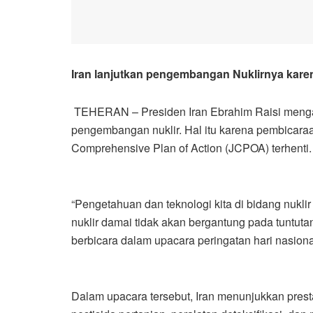
Iran lanjutkan pengembangan Nuklirnya kare
TEHERAN – Presiden Iran Ebrahim Raisi menga
pengembangan nuklir. Hal itu karena pembicaraa
Comprehensive Plan of Action (JCPOA) terhenti.
“Pengetahuan dan teknologi kita di bidang nuklir t
nuklir damai tidak akan bergantung pada tuntutan
berbicara dalam upacara peringatan hari nasional 
Dalam upacara tersebut, Iran menunjukkan presta