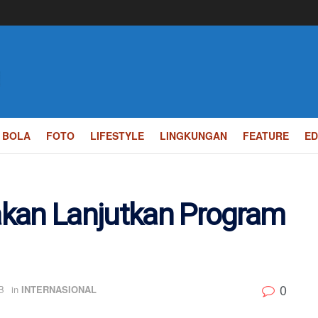
BOLA
FOTO
LIFESTYLE
LINGKUNGAN
FEATURE
ED
 akan Lanjutkan Program
0
B
in
INTERNASIONAL