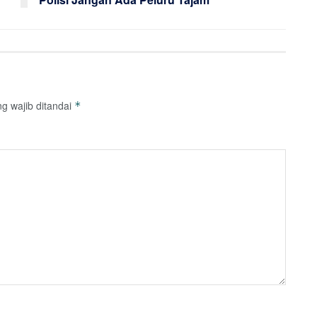
g wajib ditandai
*