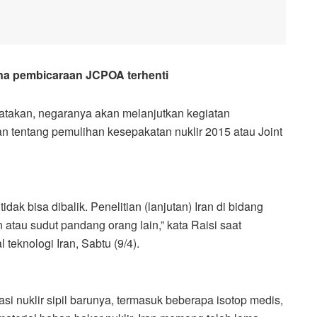
na pembicaraan JCPOA terhenti
takan, negaranya akan melanjutkan kegiatan
n tentang pemulihan kesepakatan nuklir 2015 atau Joint
idak bisa dibalik. Penelitian (lanjutan) Iran di bidang
 atau sudut pandang orang lain,” kata Raisi saat
teknologi Iran, Sabtu (9/4).
si nuklir sipil barunya, termasuk beberapa isotop medis,