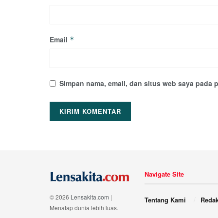
Email
*
Simpan nama, email, dan situs web saya pada p
Navigate Site
© 2026
Lensakita.com
|
Tentang Kami
Redak
Menatap dunia lebih luas.