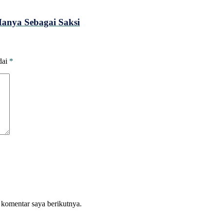
Hanya Sebagai Saksi
dai
*
 komentar saya berikutnya.