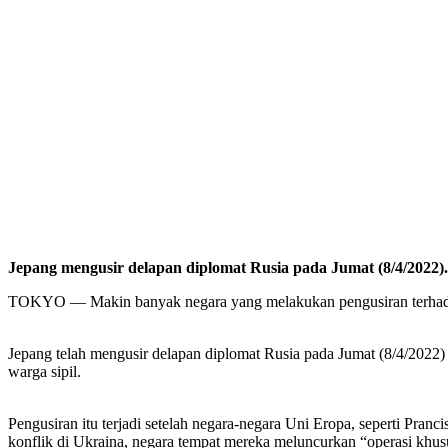
Jepang mengusir delapan diplomat Rusia pada Jumat (8/4/2022).
TOKYO — Makin banyak negara yang melakukan pengusiran terhadap d
Jepang telah mengusir delapan diplomat Rusia pada Jumat (8/4/2022)
warga sipil.
Pengusiran itu terjadi setelah negara-negara Uni Eropa, seperti Pr
konflik di Ukraina, negara tempat mereka meluncurkan “operasi khus