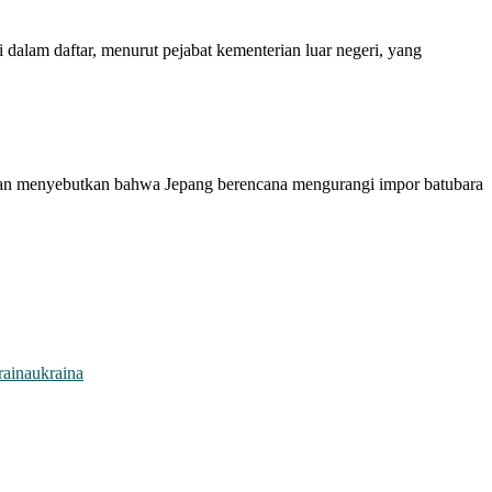
 dalam daftar, menurut pejabat kementerian luar negeri, yang
ian menyebutkan bahwa Jepang berencana mengurangi impor batubara
raina
ukraina