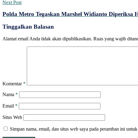
Next Post
Polda Metro Tegaskan Marshel Widianto Diperiksa 
Tinggalkan Balasan
Alamat email Anda tidak akan dipublikasikan.
Ruas yang wajib ditan
Komentar
*
Nama
*
Email
*
Situs Web
Simpan nama, email, dan situs web saya pada peramban ini untuk