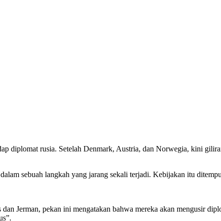
iplomat rusia. Setelah Denmark, Austria, dan Norwegia, kini gilira
 dalam sebuah langkah yang jarang sekali terjadi. Kebijakan itu dite
ancis dan Jerman, pekan ini mengatakan bahwa mereka akan mengusir di
us”.