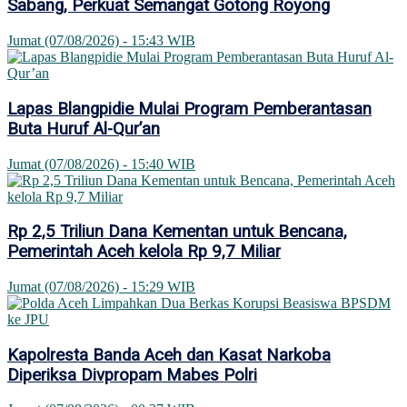
Sabang, Perkuat Semangat Gotong Royong
Jumat (07/08/2026) - 15:43 WIB
Lapas Blangpidie Mulai Program Pemberantasan
Buta Huruf Al-Qur’an
Jumat (07/08/2026) - 15:40 WIB
Rp 2,5 Triliun Dana Kementan untuk Bencana,
Pemerintah Aceh kelola Rp 9,7 Miliar
Jumat (07/08/2026) - 15:29 WIB
Kapolresta Banda Aceh dan Kasat Narkoba
Diperiksa Divpropam Mabes Polri