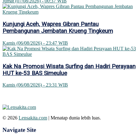
Jumat (07/08/2026) - 00:37 WIB
Kunjungi Aceh, Wapres Gibran Pantau
Pembangunan Jembatan Krueng Tingkeum
Kamis (06/08/2026) - 23:47 WIB
Kak Na Promosi Wisata Surfing dan Hadiri Perayaan
HUT ke-53 BAS Simeulue
Kamis (06/08/2026) - 23:31 WIB
© 2026
Lensakita.com
| Menatap dunia lebih luas.
Navigate Site