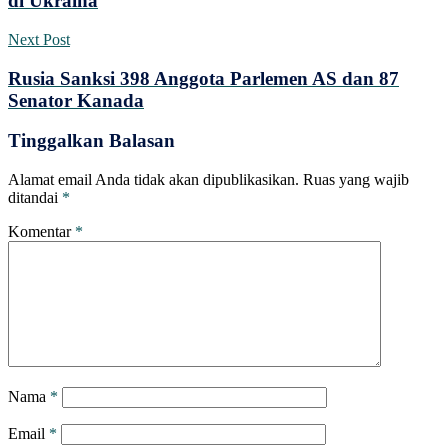
di Ukraina
Next Post
Rusia Sanksi 398 Anggota Parlemen AS dan 87
Senator Kanada
Tinggalkan Balasan
Alamat email Anda tidak akan dipublikasikan.
Ruas yang wajib
ditandai
*
Komentar
*
Nama
*
Email
*