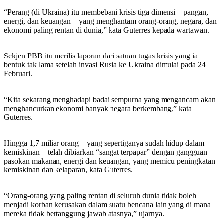
“Perang (di Ukraina) itu membebani krisis tiga dimensi – pangan,
energi, dan keuangan – yang menghantam orang-orang, negara, dan
ekonomi paling rentan di dunia,” kata Guterres kepada wartawan.
Sekjen PBB itu merilis laporan dari satuan tugas krisis yang ia
bentuk tak lama setelah invasi Rusia ke Ukraina dimulai pada 24
Februari.
“Kita sekarang menghadapi badai sempurna yang mengancam akan
menghancurkan ekonomi banyak negara berkembang,” kata
Guterres.
Hingga 1,7 miliar orang – yang sepertiganya sudah hidup dalam
kemiskinan – telah dibiarkan “sangat terpapar” dengan gangguan
pasokan makanan, energi dan keuangan, yang memicu peningkatan
kemiskinan dan kelaparan, kata Guterres.
“Orang-orang yang paling rentan di seluruh dunia tidak boleh
menjadi korban kerusakan dalam suatu bencana lain yang di mana
mereka tidak bertanggung jawab atasnya,” ujarnya.