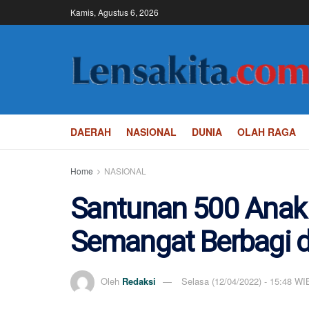
Kamis, Agustus 6, 2026
DAERAH
NASIONAL
DUNIA
OLAH RAGA
Home
NASIONAL
Santunan 500 Anak 
Semangat Berbagi d
Oleh
Redaksi
Selasa (12/04/2022) - 15:48 WI