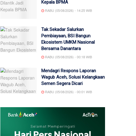
Kepala BPMA
RABU (05/08/2026) - 14:25 WIB
Tak Sekadar Salurkan
Pembiayaan, BSI Bangun
Ekosistem UMKM Nasional
Bersama Danantara
RABU (05/08/2026) - 00:18 WIB
Mendagri Respons Laporan
Wagub Aceh, Solusi Kelangkaan
Semen Segera Dicari
RABU (05/08/2026) - 00:01 WIB