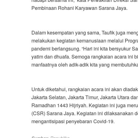
Pembinaan Rohani Karyawan Sarana Jaya.
Dalam kesempatan yang sama, Taufik juga meng
melakukan kegiatan kemanusiaan melalui Pro
pandemi berlangsung. “Hari ini kita bersyukur 
yatim dan dhuafa. Semoga rangkaian acara ini b
manfaatnya oleh adik-adik kita yang membutuhk
Untuk diketahui, rangkaian acara ini akan diadak
Jakarta Selatan, Jakarta Timur, Jakarta Utara d
Ramadhan 1443 Hijriyah. Kegiatan ini juga mer
(CSR) Sarana Jaya. Kegiatan ini dilaksanakan 
mengantisipasi penyebaran Covid-19.