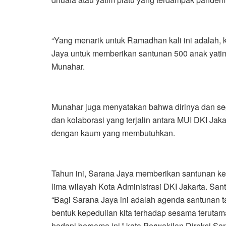
“Yang menarik untuk Ramadhan kali ini adalah,
Jaya untuk memberikan santunan 500 anak yatim d
Munahar.
Munahar juga menyatakan bahwa dirinya dan sege
dan kolaborasi yang terjalin antara MUI DKI Ja
dengan kaum yang membutuhkan.
Tahun ini, Sarana Jaya memberikan santunan kep
lima wilayah Kota Administrasi DKI Jakarta. San
“Bagi Sarana Jaya ini adalah agenda santunan 
bentuk kepedulian kita terhadap sesama terutam
hadapi bersama ini,” kata Perwakilan Direksi S