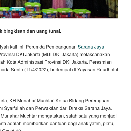
 bingkisan dan uang tunai.
yah kali ini, Perumda Pembangunan
Sarana Jaya
rovinsi DKI Jakarta (MUI DKI Jakarta) melaksanakan
h Kota Administrasi Provinsi DKI Jakarta. Peresmian
pada Senin (11/4/2022), bertempat di Yayasan Roudhotul
akarta, KH Munahar Muchtar, Ketua Bidang Perempuan,
i Syaifullah dan Perwakilan dari Direksi Sarana Jaya.
Munahar Muchtar mengatakan, salah satu yang menjadi
arta adalah memberikan bantuan bagi anak yatim, piatu,
i Covid-19.