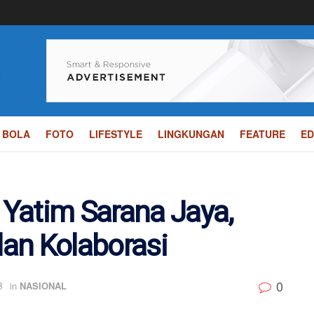
BOLA
FOTO
LIFESTYLE
LINGKUNGAN
FEATURE
ED
Yatim Sarana Jaya,
an Kolaborasi
0
B
in
NASIONAL