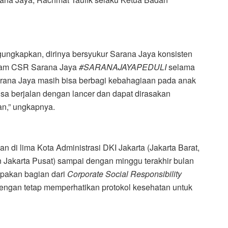
ungkapkan, dirinya bersyukur Sarana Jaya konsisten
gram CSR Sarana Jaya
#SARANAJAYAPEDULI
selama
Sarana Jaya masih bisa berbagi kebahagiaan pada anak
isa berjalan dengan lancer dan dapat dirasakan
an,” ungkapnya.
an di lima Kota Administrasi DKI Jakarta (Jakarta Barat,
an Jakarta Pusat) sampai dengan minggu terakhir bulan
upakan bagian dari
Corporate Social Responsibility
dengan tetap memperhatikan protokol kesehatan untuk