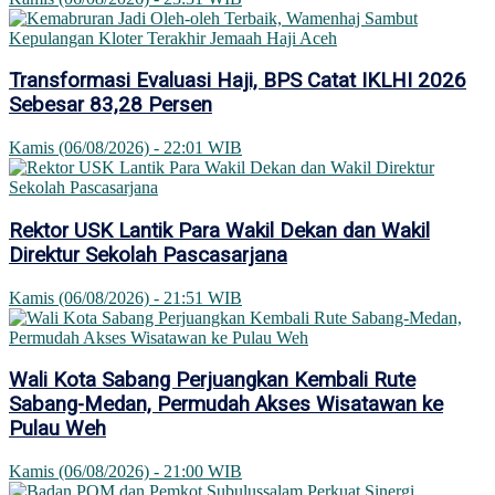
Transformasi Evaluasi Haji, BPS Catat IKLHI 2026
Sebesar 83,28 Persen
Kamis (06/08/2026) - 22:01 WIB
Rektor USK Lantik Para Wakil Dekan dan Wakil
Direktur Sekolah Pascasarjana
Kamis (06/08/2026) - 21:51 WIB
Wali Kota Sabang Perjuangkan Kembali Rute
Sabang-Medan, Permudah Akses Wisatawan ke
Pulau Weh
Kamis (06/08/2026) - 21:00 WIB