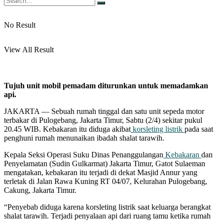
No Result
View All Result
Tujuh unit mobil pemadam diturunkan untuk memadamkan
api.
JAKARTA — Sebuah rumah tinggal dan satu unit sepeda motor
terbakar di Pulogebang, Jakarta Timur, Sabtu (2/4) sekitar pukul
20.45 WIB. Kebakaran itu diduga akibat
korsleting listrik
pada saat
penghuni rumah menunaikan ibadah shalat tarawih.
Kepala Seksi Operasi Suku Dinas Penanggulangan
Kebakaran
dan
Penyelamatan (Sudin Gulkarmat) Jakarta Timur, Gatot Sulaeman
mengatakan, kebakaran itu terjadi di dekat Masjid Annur yang
terletak di Jalan Rawa Kuning RT 04/07, Kelurahan Pulogebang,
Cakung, Jakarta Timur.
“Penyebab diduga karena korsleting listrik saat keluarga berangkat
shalat tarawih. Terjadi penyalaan api dari ruang tamu ketika rumah