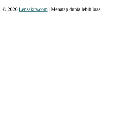
© 2026
Lensakita.com
| Menatap dunia lebih luas.