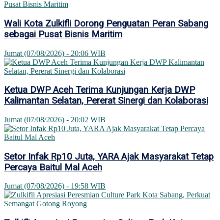
Wali Kota Zulkifli Dorong Penguatan Peran Sabang
sebagai Pusat Bisnis Maritim
Jumat (07/08/2026) - 20:06 WIB
Ketua DWP Aceh Terima Kunjungan Kerja DWP
Kalimantan Selatan, Pererat Sinergi dan Kolaborasi
Jumat (07/08/2026) - 20:02 WIB
Setor Infak Rp10 Juta, YARA Ajak Masyarakat Tetap
Percaya Baitul Mal Aceh
Jumat (07/08/2026) - 19:58 WIB