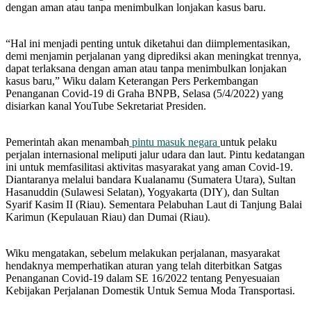
dengan aman atau tanpa menimbulkan lonjakan kasus baru.
“Hal ini menjadi penting untuk diketahui dan diimplementasikan,
demi menjamin perjalanan yang diprediksi akan meningkat trennya,
dapat terlaksana dengan aman atau tanpa menimbulkan lonjakan
kasus baru,” Wiku dalam Keterangan Pers Perkembangan
Penanganan Covid-19 di Graha BNPB, Selasa (5/4/2022) yang
disiarkan kanal YouTube Sekretariat Presiden.
Pemerintah akan menambah
pintu masuk negara
untuk pelaku
perjalan internasional meliputi jalur udara dan laut. Pintu kedatangan
ini untuk memfasilitasi aktivitas masyarakat yang aman Covid-19.
Diantaranya melalui bandara Kualanamu (Sumatera Utara), Sultan
Hasanuddin (Sulawesi Selatan), Yogyakarta (DIY), dan Sultan
Syarif Kasim II (Riau). Sementara Pelabuhan Laut di Tanjung Balai
Karimun (Kepulauan Riau) dan Dumai (Riau).
Wiku mengatakan, sebelum melakukan perjalanan, masyarakat
hendaknya memperhatikan aturan yang telah diterbitkan Satgas
Penanganan Covid-19 dalam SE 16/2022 tentang Penyesuaian
Kebijakan Perjalanan Domestik Untuk Semua Moda Transportasi.