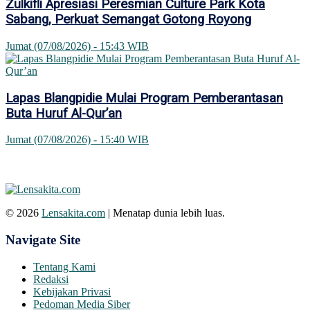
Zulkifli Apresiasi Peresmian Culture Park Kota
Sabang, Perkuat Semangat Gotong Royong
Jumat (07/08/2026) - 15:43 WIB
Lapas Blangpidie Mulai Program Pemberantasan
Buta Huruf Al-Qur’an
Jumat (07/08/2026) - 15:40 WIB
© 2026
Lensakita.com
| Menatap dunia lebih luas.
Navigate Site
Tentang Kami
Redaksi
Kebijakan Privasi
Pedoman Media Siber