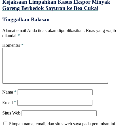
Kejaksaan Limpahkan Kasus Ekspor Minyak
Goreng Berkedok Sayuran ke Bea Cukai
Tinggalkan Balasan
Alamat email Anda tidak akan dipublikasikan.
Ruas yang wajib
ditandai
*
Komentar
*
Nama
*
Email
*
Situs Web
Simpan nama, email, dan situs web saya pada peramban ini