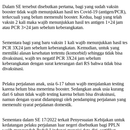
Dalam SE tersebut disebutkan pertama, bagi yang sudah vaksin
booster tidak wajib menunjukkan hasil tes Covid-19 (antigen/PCR),
terkecuali yang belum memenuhi booster. Kedua, bagi yang telah
vaksin 2 kali maka wajib menunjukkan hasil tes antigen 1×24 jam
atau PCR 3×24 jam sebelum keberangkatan.
Sementara bagi yang baru vaksin 1 kali wajib menunjukkan hasil tes
PCR 3X24 jam sebelum keberangkatan. Kemudian, untuk yang
memiliki alasan kesehatan tertentu (komorbid) sehingga tidak bisa
divaksinasi, wajib tes negatif PCR 3X24 jam sebelum
keberangkatan dengan surat keterangan dari RS bahwa tidak bisa
divaksinasi.
Pelaku perjalanan anak, usia 6-17 tahun wajib menjalankan testing
karena belum bisa menerima booster. Sedangkan anak usia kurang
dari 6 tahun tidak wajib testing karena belum bisa divaksinasi,
namun dengan syarat didampingi oleh pendamping perjalanan yang
memenuhi syarat perjalanan domestik.
Sementara dalam SE 17/2022 terkait Penyesuaian Kebijakan untuk
kedatangan pelaku perjalanan luar negeri disebutkan bagi PPLN