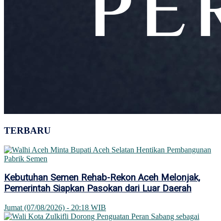
TERBARU
Kebutuhan Semen Rehab-Rekon Aceh Melonjak,
Pemerintah Siapkan Pasokan dari Luar Daerah
Jumat (07/08/2026) - 20:18 WIB