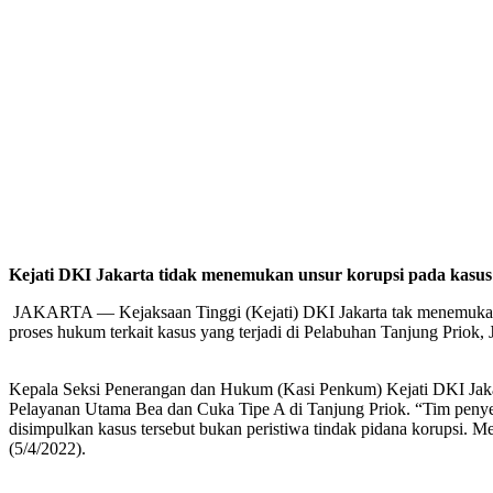
Kejati DKI Jakarta tidak menemukan unsur korupsi pada kasus 
JAKARTA — Kejaksaan Tinggi (Kejati) DKI Jakarta tak menemukan u
proses hukum terkait kasus yang terjadi di Pelabuhan Tanjung Priok, 
Kepala Seksi Penerangan dan Hukum (Kasi Penkum) Kejati DKI Jaka
Pelayanan Utama Bea dan Cuka Tipe A di Tanjung Priok. “Tim penye
disimpulkan kasus tersebut bukan peristiwa tindak pidana korupsi. Me
(5/4/2022).