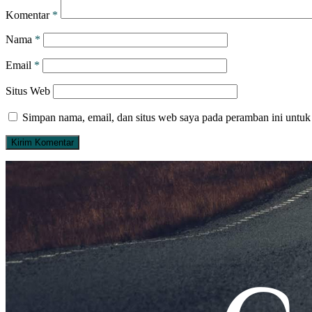
Komentar
*
Nama
*
Email
*
Situs Web
Simpan nama, email, dan situs web saya pada peramban ini untuk