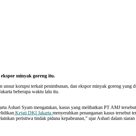
ekspor minyak goreng itu.
nsur korupsi terkait penimbunan, dan ekspor minyak goreng yang di
Jakarta beberapa waktu lalu itu.
rta Ashari Syam mengatakan, kasus yang melibatkan PT AMJ tersebut
lidikan
Kejati DKI Jakarta
menyerahkan penanganan kasus tersebut ter
lainkan peristiwa tindak pidana kepabeanan,” ujar Ashari dalam siaran 