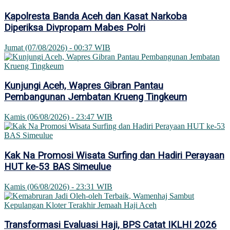
Kapolresta Banda Aceh dan Kasat Narkoba
Diperiksa Divpropam Mabes Polri
Jumat (07/08/2026) - 00:37 WIB
Kunjungi Aceh, Wapres Gibran Pantau
Pembangunan Jembatan Krueng Tingkeum
Kamis (06/08/2026) - 23:47 WIB
Kak Na Promosi Wisata Surfing dan Hadiri Perayaan
HUT ke-53 BAS Simeulue
Kamis (06/08/2026) - 23:31 WIB
Transformasi Evaluasi Haji, BPS Catat IKLHI 2026