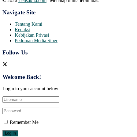
© 2026
Lensakita.com
| Menatap dunia lebih luas.
Navigate Site
Tentang Kami
Redaksi
Kebijakan Privasi
Pedoman Media Siber
Follow Us
Welcome Back!
Login to your account below
Remember Me