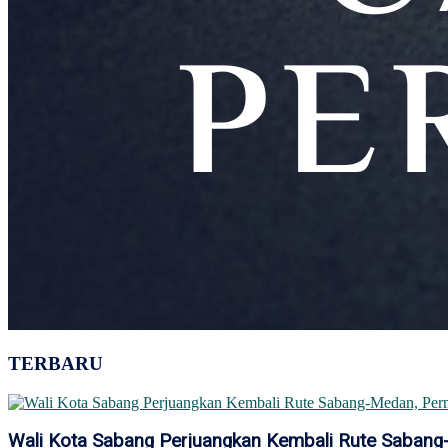
TERBARU
Wali Kota Sabang Perjuangkan Kembali Rute Saban