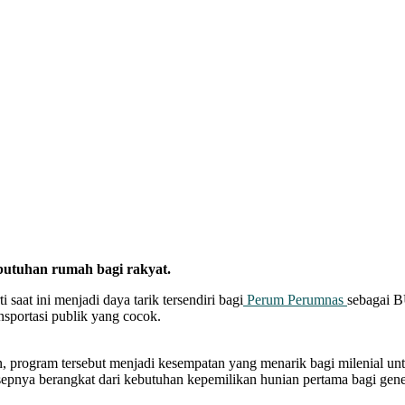
butuhan rumah bagi rakyat.
aat ini menjadi daya tarik tersendiri bagi
Perum Perumnas
sebagai B
nsportasi publik yang cocok.
program tersebut menjadi kesempatan yang menarik bagi milenial unt
a berangkat dari kebutuhan kepemilikan hunian pertama bagi generasi