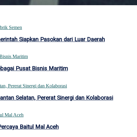
intah Siapkan Pasokan dari Luar Daerah
bagai Pusat Bisnis Maritim
tan Selatan, Pererat Sinergi dan Kolaborasi
Percaya Baitul Mal Aceh