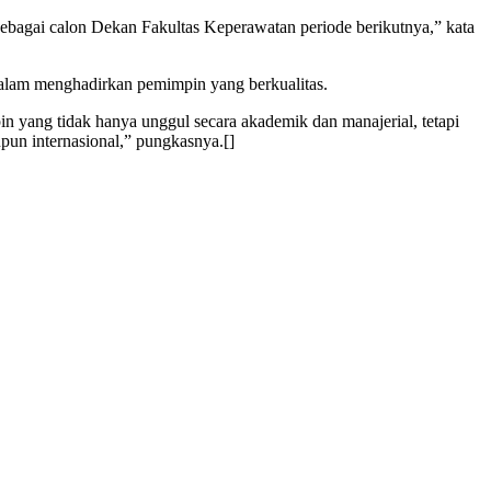
bagai calon Dekan Fakultas Keperawatan periode berikutnya,” kata
dalam menghadirkan pemimpin yang berkualitas.
 yang tidak hanya unggul secara akademik dan manajerial, tetapi
upun internasional,” pungkasnya.[]