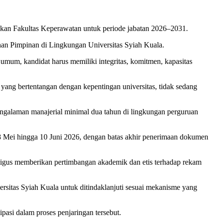
kan Fakultas Keperawatan untuk periode jabatan 2026–2031.
ihan Pimpinan di Lingkungan Universitas Syiah Kuala.
mum, kandidat harus memiliki integritas, komitmen, kapasitas
n yang bertentangan dengan kepentingan universitas, tidak sedang
pengalaman manajerial minimal dua tahun di lingkungan perguruan
18 Mei hingga 10 Juni 2026, dengan batas akhir penerimaan dokumen
ligus memberikan pertimbangan akademik dan etis terhadap rekam
sitas Syiah Kuala untuk ditindaklanjuti sesuai mekanisme yang
asi dalam proses penjaringan tersebut.