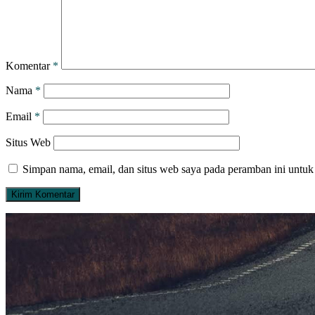
Komentar
*
Nama
*
Email
*
Situs Web
Simpan nama, email, dan situs web saya pada peramban ini untuk