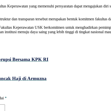
tas Keperawatan yang memenuhi persyaratan dapat mengajukan diri se
struktur dan transparan tersebut merupakan bentuk komitmen fakultas 
i, Fakultas Keperawatan USK berkomitmen untuk menghadirkan pemimpin
n institusi menuju daya saing yang lebih tinggi di tingkat nasional ma
orupsi Bersama KPK RI
uncak Haji di Armuzna
dai
*