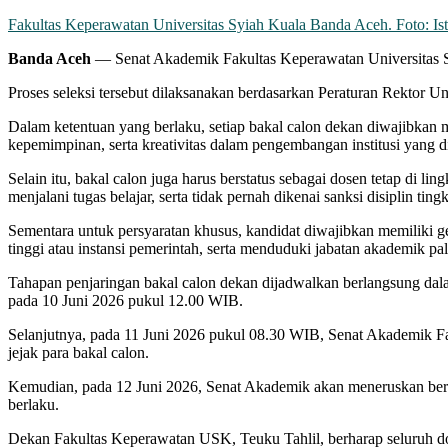
Fakultas Keperawatan Universitas Syiah Kuala Banda Aceh. Foto: Ist
Banda Aceh
— Senat Akademik Fakultas Keperawatan Universitas S
Proses seleksi tersebut dilaksanakan berdasarkan Peraturan Rektor 
Dalam ketentuan yang berlaku, setiap bakal calon dekan diwajibkan 
kepemimpinan, serta kreativitas dalam pengembangan institusi yang
Selain itu, bakal calon juga harus berstatus sebagai dosen tetap di 
menjalani tugas belajar, serta tidak pernah dikenai sanksi disiplin tin
Sementara untuk persyaratan khusus, kandidat diwajibkan memiliki g
tinggi atau instansi pemerintah, serta menduduki jabatan akademik pa
Tahapan penjaringan bakal calon dekan dijadwalkan berlangsung dal
pada 10 Juni 2026 pukul 12.00 WIB.
Selanjutnya, pada 11 Juni 2026 pukul 08.30 WIB, Senat Akademik Fa
jejak para bakal calon.
Kemudian, pada 12 Juni 2026, Senat Akademik akan meneruskan berka
berlaku.
Dekan Fakultas Keperawatan USK, Teuku Tahlil, berharap seluruh dos