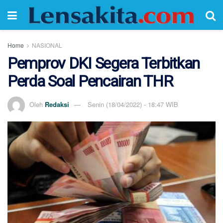
Home
NASIONAL
Pemprov DKI Segera Terbitkan
Perda Soal Pencairan THR
Oleh
Redaksi
Senin (18/04/2022) - 18:47 WIB