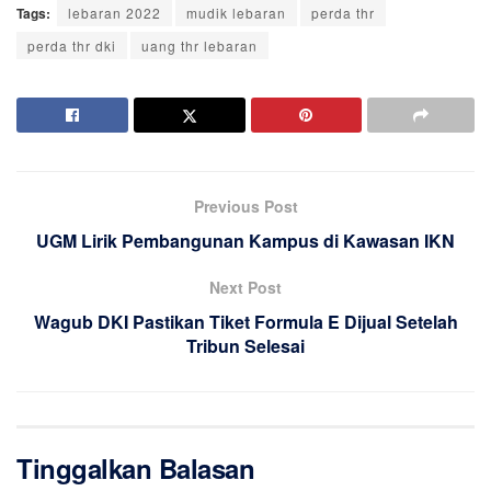
Tags:
lebaran 2022
mudik lebaran
perda thr
perda thr dki
uang thr lebaran
Previous Post
UGM Lirik Pembangunan Kampus di Kawasan IKN
Next Post
Wagub DKI Pastikan Tiket Formula E Dijual Setelah
Tribun Selesai
Tinggalkan Balasan