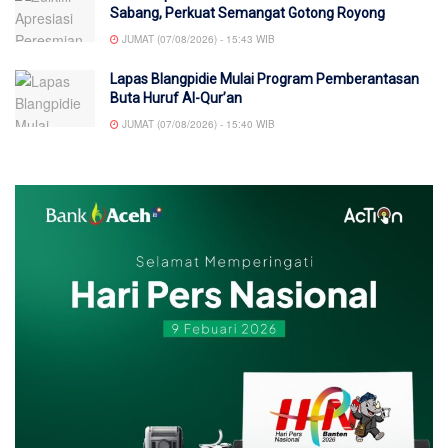
Sabang, Perkuat Semangat Gotong Royong
JUMAT (07/08/2026) - 15:43 WIB
Lapas Blangpidie Mulai Program Pemberantasan
Buta Huruf Al-Qur’an
JUMAT (07/08/2026) - 15:40 WIB