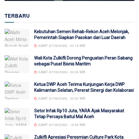
TERBARU
Kebutuhan Semen Rehab-Rekon Aceh Melonjak,
Pemerintah Siapkan Pasokan dari Luar Daerah
JUMAT (07/08/2026) - 20:18 WIB
Wali Kota Zulkifli Dorong Penguatan Peran Sabang
sebagai Pusat Bisnis Maritim
JUMAT (07/08/2026) - 20:06 WIB
Ketua DWP Aceh Terima Kunjungan Kerja DWP
Kalimantan Selatan, Pererat Sinergi dan Kolaborasi
JUMAT (07/08/2026) - 20:02 WIB
Setor Infak Rp10 Juta, YARA Ajak Masyarakat
Tetap Percaya Baitul Mal Aceh
JUMAT (07/08/2026) - 19:58 WIB
Zulkifli Apresiasi Peresmian Culture Park Kota