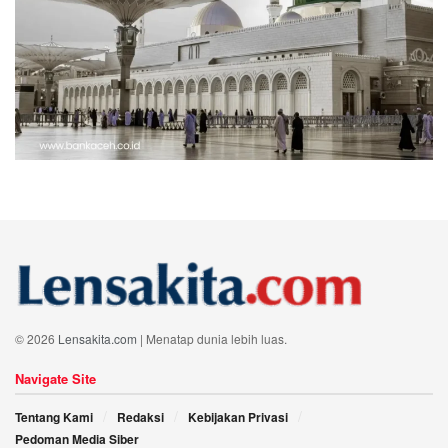
© 2026
Lensakita.com
| Menatap dunia lebih luas.
Navigate Site
Tentang Kami
Redaksi
Kebijakan Privasi
Pedoman Media Siber