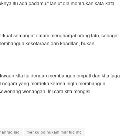
nya itu ada padamu,” lanjut dia menirukan kata-kata
kuat semangat dalam menghargai orang lain, sebagai
membangun kesetaraan dan keadilan, bukan
takwaan kita itu dengan membangun empati dan kita jaga
ai negara yang merdeka karena ingin membangun
ewenang-wenangan. Ini cara kita mengisi
mahfud md
menko polhukam mahfud md