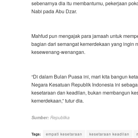
sebenarnya dia itu membantumu, pekerjaan pokok
Nabi pada Abu Dzar.
Mahfud pun mengajak para jamaah untuk memper
bagian dari semangat kemerdekaan yang ingin 
kesewenang-wenangan.
“Di dalam Bulan Puasa ini, mari kita bangun ke
Negara Kesatuan Republik Indonesia ini sebag
kesetaraan dan keadilan, bukan membangun kes
kemerdekaan,” tutur dia.
Sumber:
Republika
Tags:
empati kesetaraan
kesetaraan keadilan