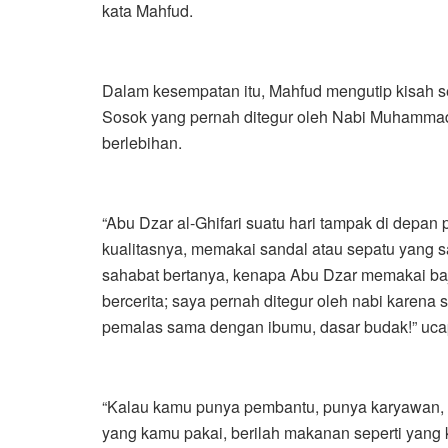
kata Mahfud.
Dalam kesempatan itu, Mahfud mengutip kisah s
Sosok yang pernah ditegur oleh Nabi Muhamma
berlebihan.
“Abu Dzar al-Ghifari suatu hari tampak di depa
kualitasnya, memakai sandal atau sepatu yang 
sahabat bertanya, kenapa Abu Dzar memakai b
bercerita; saya pernah ditegur oleh nabi karena
pemalas sama dengan ibumu, dasar budak!” uca
“Kalau kamu punya pembantu, punya karyawan, pe
yang kamu pakai, berilah makanan seperti yang 