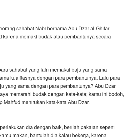
eorang sahabat Nabi bernama Abu Dzar al-Ghifari.
d karena memaki budak atau pembantunya secara
n para sahabat yang lain memakai baju yang sama
sama kualitasnya dengan para pembantunya. Lalu para
aju yang sama dengan para pembantunya? Abu Dzar
 saya memarahi budak dengan kata-kata; kamu ini bodoh,
p Mahfud menirukan kata-kata Abu Dzar.
rlakukan dia dengan baik, berilah pakaian seperti
kamu makan, bantulah dia kalau bekerja, karena