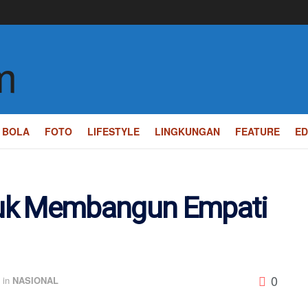
BOLA
FOTO
LIFESTYLE
LINGKUNGAN
FEATURE
ED
tuk Membangun Empati
0
in
NASIONAL