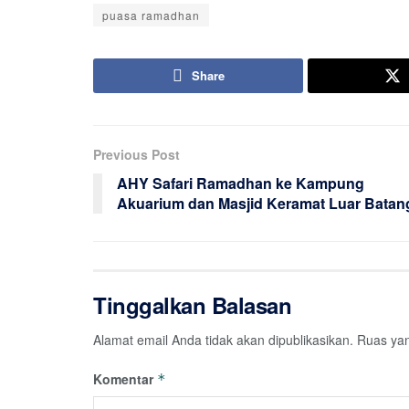
puasa ramadhan
Share
Previous Post
AHY Safari Ramadhan ke Kampung
Akuarium dan Masjid Keramat Luar Batan
Tinggalkan Balasan
Alamat email Anda tidak akan dipublikasikan.
Ruas yan
Komentar
*