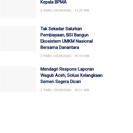
Kepala BPMA
RABU (05/08/2026) - 14:25 WIB
Tak Sekadar Salurkan
Pembiayaan, BSI Bangun
Ekosistem UMKM Nasional
Bersama Danantara
RABU (05/08/2026) - 00:18 WIB
Mendagri Respons Laporan
Wagub Aceh, Solusi Kelangkaan
Semen Segera Dicari
RABU (05/08/2026) - 00:01 WIB