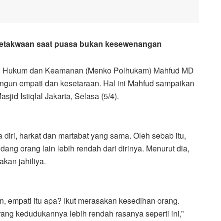
etakwaan saat puasa bukan kesewenangan
ik, Hukum dan Keamanan (Menko Polhukam) Mahfud MD
un empati dan kesetaraan. Hal ini Mahfud sampaikan
jid Istiqlal Jakarta, Selasa (5/4).
iri, harkat dan martabat yang sama. Oleh sebab itu,
ang orang lain lebih rendah dari dirinya. Menurut dia,
kan jahiliya.
, empati itu apa? Ikut merasakan kesedihan orang.
orang kedudukannya lebih rendah rasanya seperti ini,”