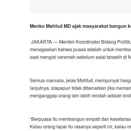
Menko Mahfud MD ajak masyarakat bangun k
JAKARTA — Menteri Koordinator Bidang Polit
menegaskan bahwa puasa adalah untuk membang
saat mengisi ceramah sebelum salat tarawih di Mas
Semua manusia, jelas Mahfud, mempunyai harga d
lanjutnya, siapapun tidak dibenarkan jika memand
menganggap orang lain lebih rendah adalah tinda
“Berpuasa itu membangun empati dan kesetaraan
Kalau orang lapar itu rasanya seperti ini, kalau 