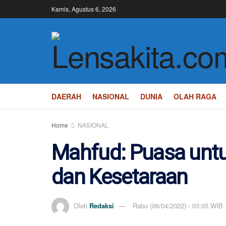
Kamis, Agustus 6, 2026
DAERAH
NASIONAL
DUNIA
OLAH RAGA
Home
NASIONAL
Mahfud: Puasa un
dan Kesetaraan
Oleh
Redaksi
Rabu (06/04/2022) - 03:05 WIB