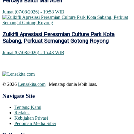
Percaya Baitul Mal Aceh
Jumat (07/08/2026) - 19:58 WIB
Zulkifli Apresiasi Peresmian Culture Park Kota
Sabang, Perkuat Semangat Gotong Royong
Jumat (07/08/2026) - 15:43 WIB
© 2026
Lensakita.com
| Menatap dunia lebih luas.
Navigate Site
Tentang Kami
Redaksi
Kebijakan Privasi
Pedoman Media Siber