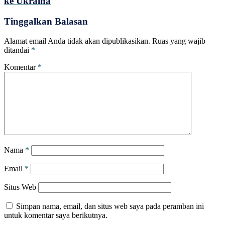
ke Ukraina
Tinggalkan Balasan
Alamat email Anda tidak akan dipublikasikan.
Ruas yang wajib
ditandai
*
Komentar
*
Nama
*
Email
*
Situs Web
Simpan nama, email, dan situs web saya pada peramban ini
untuk komentar saya berikutnya.