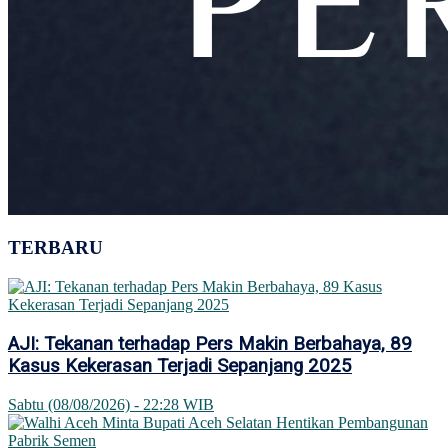
TERBARU
AJI: Tekanan terhadap Pers Makin Berbahaya, 89
Kasus Kekerasan Terjadi Sepanjang 2025
Sabtu (08/08/2026) - 22:28 WIB