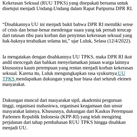
Kekerasan Seksual (RUU TPKS) yang disepakati bersama untuk
disetujui menjadi Undang-Undang dalam Rapat Paripurna DPR RI.
“Disahkannya UU ini menjadi bukti bahwa DPR RI memiliki sense
of crisis dan benar-benar mendengar suara yang tak pernah terucap
dari ratusan ribu para korban dan penyintas kekerasan seksual yang
hak-haknya terabaikan selama ini,” ujar Luluk, Selasa (12/4/2022).
Ia mengatakan dengan disahkannya UU TPKS, maka DPR RI ikut
andil mencegah dan bahkan menyelamatkan jutaan warga lainnya
khususnya kaum perempuan yang rentan menjadi korban kekerasan
seksual. Karena itu, Luluk mengungkapkan rasa syukurnya
UU
TPKS
mendapatkan dukungan yang luar biasa dari seluruh elemen
masyarakat.
Dukungan muncul dari masyarakat sipil, akademisi perguruan
tinggi, organisasi mahasiswa, organisasi keagamaan dan unsur
masyarakat lainnya. Khususnya, dukungan dari Kaukus Perempuan
Parlemen Republik Indonesia (KPP-RI) yang telah mengiring
perjalanan dari tahap pembahasan RUU TPKS hingga disahkan
menjadi UU.