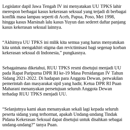
Legislator dapil Jawa Tengah IV ini menyatakan UU TPKS lahir
merespon berbagai kasus kekerasan seksual yang terjadi di berbagai
konflik masa lampau seperti di Aceh, Papua, Poso, Mei 1998,
hingga kasus Marsinah lalu kasus Yuyun dan sederet daftar panjang
kasus kekerasan seksual lainnya.
“Akhirnya UU TPKS ini milik kita semua yang harus menyatukan
kita untuk mengakhiri stigma dan revictimisasi bagi segenap korban
kekerasan seksual di Indonesia,” pungkasnya.
Sebagaimana diketahui, RUU TPKS resmi disetujui menjadi UU
pada Rapat Paripurna DPR RI ke-19 Masa Persidangan IV Tahun
Sidang 2021-2022. Di hadapan para Anggota Dewan, perwakilan
pemerintah dan masyarakat sipil yang hadir, Ketua DPR RI Puan
Maharani menanyakan persetujuan seluruh Anggota Dewan
terhadap RUU TPKS menjadi UU.
“Selanjutnya kami akan menanyakan sekali lagi kepada seluruh
peserta sidang yang terhormat, apakah Undang-undang Tindak
Pidana Kekerasan Seksual dapat disetujui untuk disahkan sebagai
undang-undang?” tanya Puan.