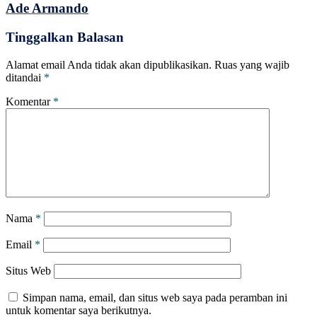
Ade Armando
Tinggalkan Balasan
Alamat email Anda tidak akan dipublikasikan.
Ruas yang wajib
ditandai
*
Komentar
*
Nama
*
Email
*
Situs Web
Simpan nama, email, dan situs web saya pada peramban ini
untuk komentar saya berikutnya.