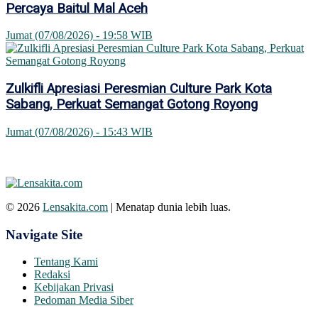
Percaya Baitul Mal Aceh
Jumat (07/08/2026) - 19:58 WIB
Zulkifli Apresiasi Peresmian Culture Park Kota
Sabang, Perkuat Semangat Gotong Royong
Jumat (07/08/2026) - 15:43 WIB
© 2026
Lensakita.com
| Menatap dunia lebih luas.
Navigate Site
Tentang Kami
Redaksi
Kebijakan Privasi
Pedoman Media Siber