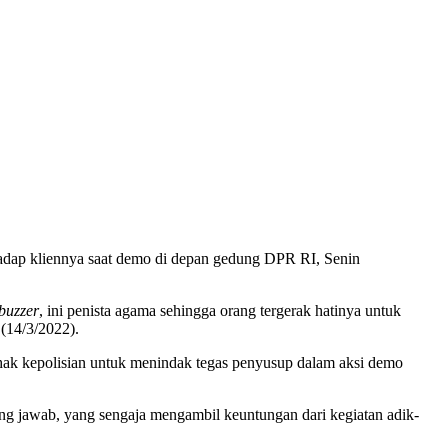
dap kliennya saat demo di depan gedung DPR RI, Senin
buzzer
, ini penista agama sehingga orang tergerak hatinya untuk
(14/3/2022).
hak kepolisian untuk menindak tegas penyusup dalam aksi demo
ng jawab, yang sengaja mengambil keuntungan dari kegiatan adik-