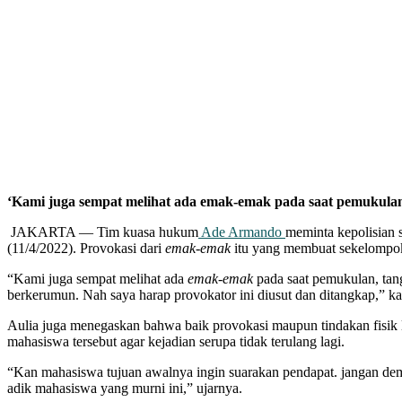
‘Kami juga sempat melihat ada emak-emak pada saat pemukulan
JAKARTA — Tim kuasa hukum
Ade Armando
meminta kepolisian
(11/4/2022). Provokasi dari
emak-emak
itu yang membuat sekelompok
“Kami juga sempat melihat ada
emak-emak
pada saat pemukulan, tan
berkerumun. Nah saya harap provokator ini diusut dan ditangkap,” k
Aulia juga menegaskan bahwa baik provokasi maupun tindakan fisik 
mahasiswa tersebut agar kejadian serupa tidak terulang lagi.
“Kan mahasiswa tujuan awalnya ingin suarakan pendapat. jangan dem
adik mahasiswa yang murni ini,” ujarnya.