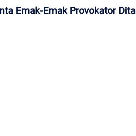
ta Emak-Emak Provokator Dit