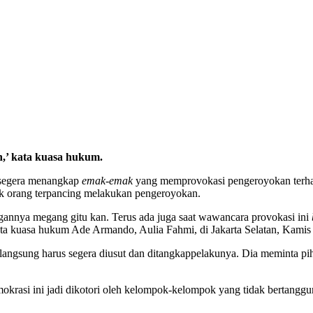
,’ kata kuasa hukum.
 segera menangkap
emak-emak
yang memprovokasi pengeroyokan terha
 orang terpancing melakukan pengeroyokan.
gannya megang gitu kan. Terus ada juga saat wawancara provokasi ini
ata kuasa hukum Ade Armando, Aulia Fahmi, di Jakarta Selatan, Kamis 
langsung harus segera diusut dan ditangkappelakunya. Dia meminta pi
okrasi ini jadi dikotori oleh kelompok-kelompok yang tidak bertanggu