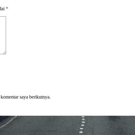
dai
*
 komentar saya berikutnya.