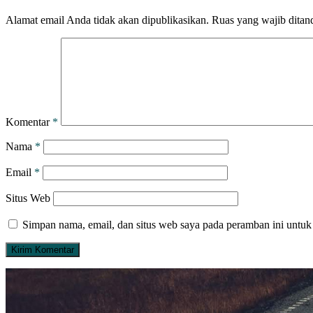
Alamat email Anda tidak akan dipublikasikan.
Ruas yang wajib ditan
Komentar
*
Nama
*
Email
*
Situs Web
Simpan nama, email, dan situs web saya pada peramban ini untuk