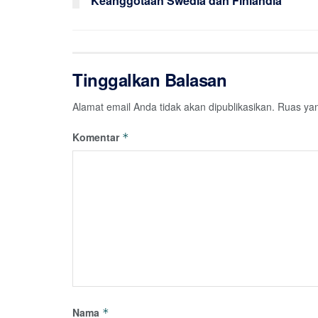
Keanggotaan Swedia dan Finlandia
Tinggalkan Balasan
Alamat email Anda tidak akan dipublikasikan.
Ruas yan
Komentar
*
Nama
*