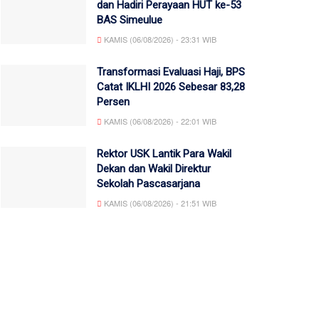
dan Hadiri Perayaan HUT ke-53
BAS Simeulue
KAMIS (06/08/2026) - 23:31 WIB
Transformasi Evaluasi Haji, BPS
Catat IKLHI 2026 Sebesar 83,28
Persen
KAMIS (06/08/2026) - 22:01 WIB
Rektor USK Lantik Para Wakil
Dekan dan Wakil Direktur
Sekolah Pascasarjana
KAMIS (06/08/2026) - 21:51 WIB