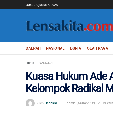
Jumat, Agustus 7, 2026
DAERAH
NASIONAL
DUNIA
OLAH RAGA
Home
NASIONAL
Kuasa Hukum Ade A
Kelompok Radikal 
Oleh
Redaksi
Kamis (14/04/2022) - 20:19 WI