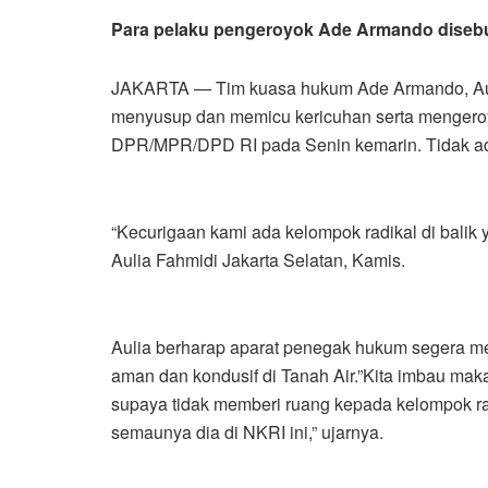
Para pelaku pengeroyok Ade Armando disebu
JAKARTA — Tim kuasa hukum Ade Armando, Aul
menyusup dan memicu kericuhan serta mengero
DPR/MPR/DPD RI pada Senin kemarin. Tidak ad
“Kecurigaan kami ada kelompok radikal di balik
Aulia Fahmidi Jakarta Selatan, Kamis.
Aulia berharap aparat penegak hukum segera me
aman dan kondusif di Tanah Air.”Kita imbau ma
supaya tidak memberi ruang kepada kelompok ra
semaunya dia di NKRI ini,” ujarnya.