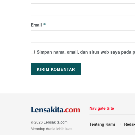
Email
*
Simpan nama, email, dan situs web saya pada p
Navigate Site
© 2026
Lensakita.com
|
Tentang Kami
Redak
Menatap dunia lebih luas.