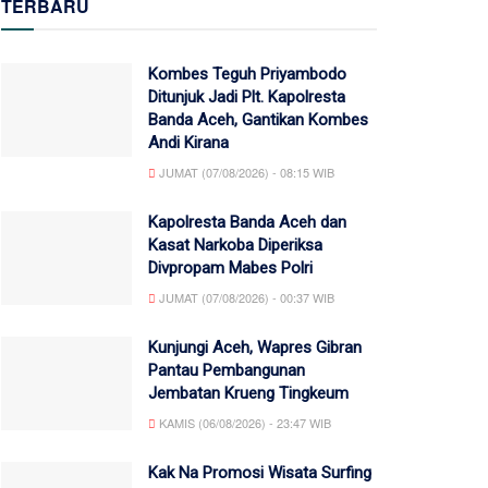
TERBARU
Kombes Teguh Priyambodo
Ditunjuk Jadi Plt. Kapolresta
Banda Aceh, Gantikan Kombes
Andi Kirana
JUMAT (07/08/2026) - 08:15 WIB
Kapolresta Banda Aceh dan
Kasat Narkoba Diperiksa
Divpropam Mabes Polri
JUMAT (07/08/2026) - 00:37 WIB
Kunjungi Aceh, Wapres Gibran
Pantau Pembangunan
Jembatan Krueng Tingkeum
KAMIS (06/08/2026) - 23:47 WIB
Kak Na Promosi Wisata Surfing