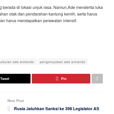
 berada di lokasi unjuk rasa. Namun,Ade menderita luka
arahan otak dan pendarahan kantung kemih, serta harus
dan harus mendapatkan perawatan intensif.
ukulan ade armando
pengeroyokan ade armando
Tweet
Pin
Next Post
Rusia Jatuhkan Sanksi ke 398 Legislator AS