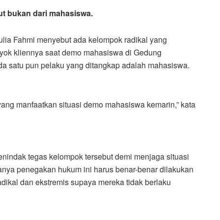
t bukan dari mahasiswa.
ia Fahmi menyebut ada kelompok radikal yang
yok kliennya saat demo mahasiswa di Gedung
a satu pun pelaku yang ditangkap adalah mahasiswa.
 yang manfaatkan situasi demo mahasiswa kemarin,” kata
nindak tegas kelompok tersebut demi menjaga situasi
kanya penegakan hukum ini harus benar-benar dilakukan
dikal dan ekstremis supaya mereka tidak berlaku