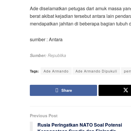
Ade diselamatkan petugas dari amuk massa yang
berat akibat kejadian tersebut antara lain pend
mendapatkan jahitan di beberapa bagian tubuh 
sumber : Antara
Sumber:
Republika
Tags:
Ade Armando
Ade Armando Dipukuli
pem
Share
Previous Post
Rusia Peringatkan NATO Soal Potensi