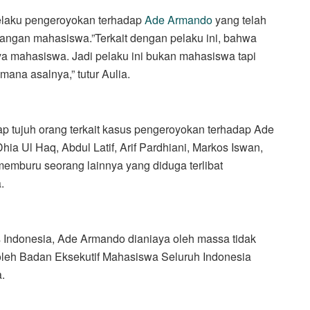
pelaku pengeroyokan terhadap
Ade Armando
yang telah
kalangan mahasiswa.”Terkait dengan pelaku ini, bahwa
ya mahasiswa. Jadi pelaku ini bukan mahasiswa tapi
mana asalnya,” tutur Aulia.
ap tujuh orang terkait kasus pengeroyokan terhadap Ade
 Ul Haq, Abdul Latif, Arif Pardhiani, Markos Iswan,
 memburu seorang lainnya yang diduga terlibat
.
s Indonesia, Ade Armando dianiaya oleh massa tidak
oleh Badan Eksekutif Mahasiswa Seluruh Indonesia
.