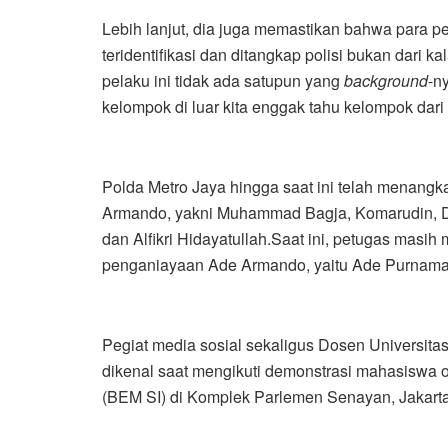
Lebih lanjut, dia juga memastikan bahwa para 
teridentifikasi dan ditangkap polisi bukan dari 
pelaku ini tidak ada satupun yang
background
-n
kelompok di luar kita enggak tahu kelompok dari 
Polda Metro Jaya hingga saat ini telah menangk
Armando, yakni Muhammad Bagja, Komarudin, Dhia
dan Alfikri Hidayatullah.Saat ini, petugas masih
penganiayaan Ade Armando, yaitu Ade Purnama
Pegiat media sosial sekaligus Dosen Universita
dikenal saat mengikuti demonstrasi mahasiswa 
(BEM SI) di Komplek Parlemen Senayan, Jakarta