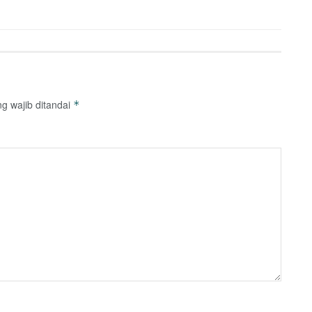
g wajib ditandai
*