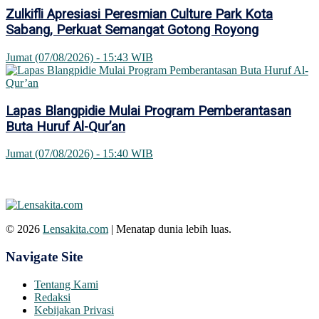
Zulkifli Apresiasi Peresmian Culture Park Kota
Sabang, Perkuat Semangat Gotong Royong
Jumat (07/08/2026) - 15:43 WIB
Lapas Blangpidie Mulai Program Pemberantasan
Buta Huruf Al-Qur’an
Jumat (07/08/2026) - 15:40 WIB
© 2026
Lensakita.com
| Menatap dunia lebih luas.
Navigate Site
Tentang Kami
Redaksi
Kebijakan Privasi