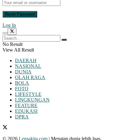
Log In
No Result
View All Result
DAERAH
NASIONAL
DUNIA
OLAH RAGA
BOLA
FOTO
LIFESTYLE
LINGKUNGAN
FEATURE
EDUKASI
DPRA
© 2026
Lensakita.com
| Menatap dunia lebih luas.