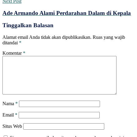
Next Post
Ade Armando Alami Perdarahan Dalam di Kepala
Tinggalkan Balasan
Alamat email Anda tidak akan dipublikasikan.
Ruas yang wajib
ditandai
*
Komentar
*
Nama
*
Email
*
Situs Web