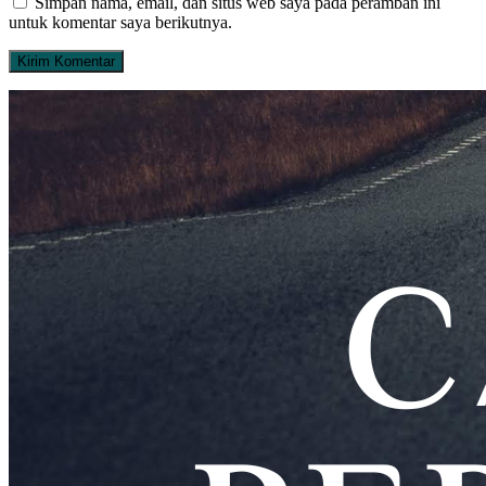
Simpan nama, email, dan situs web saya pada peramban ini
untuk komentar saya berikutnya.