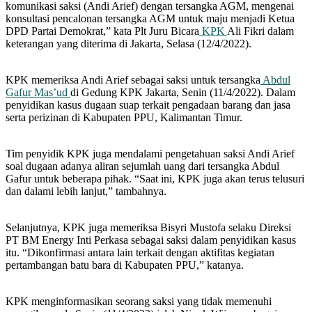
komunikasi saksi (Andi Arief) dengan tersangka AGM, mengenai
konsultasi pencalonan tersangka AGM untuk maju menjadi Ketua
DPD Partai Demokrat,” kata Plt Juru Bicara
KPK
Ali Fikri dalam
keterangan yang diterima di Jakarta, Selasa (12/4/2022).
KPK memeriksa Andi Arief sebagai saksi untuk tersangka
Abdul
Gafur Mas’ud
di Gedung KPK Jakarta, Senin (11/4/2022). Dalam
penyidikan kasus dugaan suap terkait pengadaan barang dan jasa
serta perizinan di Kabupaten PPU, Kalimantan Timur.
Tim penyidik KPK juga mendalami pengetahuan saksi Andi Arief
soal dugaan adanya aliran sejumlah uang dari tersangka Abdul
Gafur untuk beberapa pihak. “Saat ini, KPK juga akan terus telusuri
dan dalami lebih lanjut,” tambahnya.
Selanjutnya, KPK juga memeriksa Bisyri Mustofa selaku Direksi
PT BM Energy Inti Perkasa sebagai saksi dalam penyidikan kasus
itu. “Dikonfirmasi antara lain terkait dengan aktifitas kegiatan
pertambangan batu bara di Kabupaten PPU,” katanya.
KPK menginformasikan seorang saksi yang tidak memenuhi