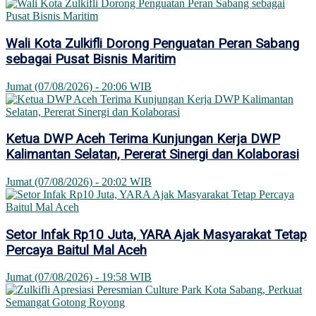
Wali Kota Zulkifli Dorong Penguatan Peran Sabang
sebagai Pusat Bisnis Maritim
Jumat (07/08/2026) - 20:06 WIB
Ketua DWP Aceh Terima Kunjungan Kerja DWP
Kalimantan Selatan, Pererat Sinergi dan Kolaborasi
Jumat (07/08/2026) - 20:02 WIB
Setor Infak Rp10 Juta, YARA Ajak Masyarakat Tetap
Percaya Baitul Mal Aceh
Jumat (07/08/2026) - 19:58 WIB