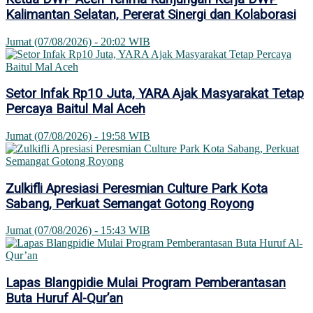
Kalimantan Selatan, Pererat Sinergi dan Kolaborasi
Jumat (07/08/2026) - 20:02 WIB
Setor Infak Rp10 Juta, YARA Ajak Masyarakat Tetap
Percaya Baitul Mal Aceh
Jumat (07/08/2026) - 19:58 WIB
Zulkifli Apresiasi Peresmian Culture Park Kota
Sabang, Perkuat Semangat Gotong Royong
Jumat (07/08/2026) - 15:43 WIB
Lapas Blangpidie Mulai Program Pemberantasan
Buta Huruf Al-Qur’an