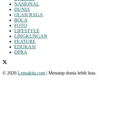
NASIONAL
DUNIA
OLAH RAGA
BOLA
FOTO
LIFESTYLE
LINGKUNGAN
FEATURE
EDUKASI
DPRA
© 2026
Lensakita.com
| Menatap dunia lebih luas.