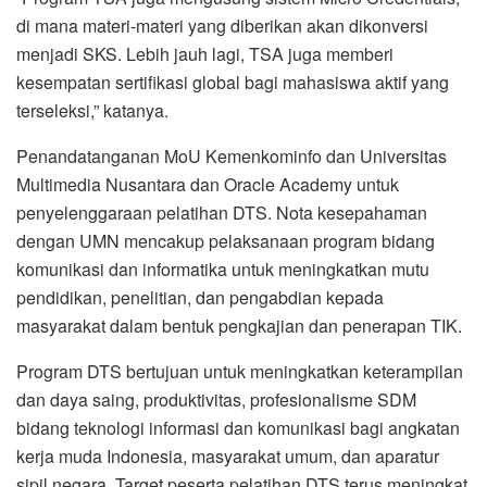
di mana materi-materi yang diberikan akan dikonversi
menjadi SKS. Lebih jauh lagi, TSA juga memberi
kesempatan sertifikasi global bagi mahasiswa aktif yang
terseleksi,” katanya.
Penandatanganan MoU Kemenkominfo dan Universitas
Multimedia Nusantara dan Oracle Academy untuk
penyelenggaraan pelatihan DTS. Nota kesepahaman
dengan UMN mencakup pelaksanaan program bidang
komunikasi dan informatika untuk meningkatkan mutu
pendidikan, penelitian, dan pengabdian kepada
masyarakat dalam bentuk pengkajian dan penerapan TIK.
Program DTS bertujuan untuk meningkatkan keterampilan
dan daya saing, produktivitas, profesionalisme SDM
bidang teknologi informasi dan komunikasi bagi angkatan
kerja muda Indonesia, masyarakat umum, dan aparatur
sipil negara. Target peserta pelatihan DTS terus meningkat