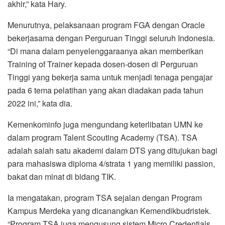
akhir,” kata Hary.
Menurutnya, pelaksanaan program FGA dengan Oracle
bekerjasama dengan Perguruan Tinggi seluruh Indonesia.
“Di mana dalam penyelenggaraanya akan memberikan
Training of Trainer kepada dosen-dosen di Perguruan
Tinggi yang bekerja sama untuk menjadi tenaga pengajar
pada 6 tema pelatihan yang akan diadakan pada tahun
2022 ini,” kata dia.
Kemenkominfo juga mengundang keterlibatan UMN ke
dalam program Talent Scouting Academy (TSA). TSA
adalah salah satu akademi dalam DTS yang ditujukan bagi
para mahasiswa diploma 4/strata 1 yang memiliki passion,
bakat dan minat di bidang TIK.
Ia mengatakan, program TSA sejalan dengan Program
Kampus Merdeka yang dicanangkan Kemendikbudristek.
“Program TSA juga mengusung sistem Micro Credentials,