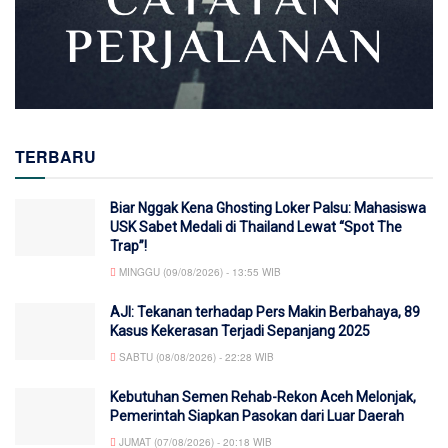
TERBARU
Biar Nggak Kena Ghosting Loker Palsu: Mahasiswa
USK Sabet Medali di Thailand Lewat “Spot The
Trap”!
MINGGU (09/08/2026) - 13:55 WIB
AJI: Tekanan terhadap Pers Makin Berbahaya, 89
Kasus Kekerasan Terjadi Sepanjang 2025
SABTU (08/08/2026) - 22:28 WIB
Kebutuhan Semen Rehab-Rekon Aceh Melonjak,
Pemerintah Siapkan Pasokan dari Luar Daerah
JUMAT (07/08/2026) - 20:18 WIB