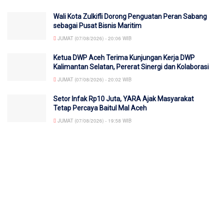
Wali Kota Zulkifli Dorong Penguatan Peran Sabang
sebagai Pusat Bisnis Maritim
JUMAT (07/08/2026) - 20:06 WIB
Ketua DWP Aceh Terima Kunjungan Kerja DWP
Kalimantan Selatan, Pererat Sinergi dan Kolaborasi
JUMAT (07/08/2026) - 20:02 WIB
Setor Infak Rp10 Juta, YARA Ajak Masyarakat
Tetap Percaya Baitul Mal Aceh
JUMAT (07/08/2026) - 19:58 WIB