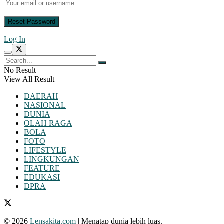
Log In
No Result
View All Result
DAERAH
NASIONAL
DUNIA
OLAH RAGA
BOLA
FOTO
LIFESTYLE
LINGKUNGAN
FEATURE
EDUKASI
DPRA
© 2026
Lensakita.com
| Menatap dunia lebih luas.