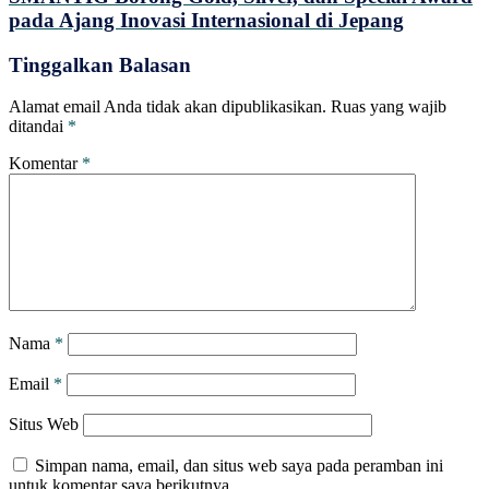
pada Ajang Inovasi Internasional di Jepang
Tinggalkan Balasan
Alamat email Anda tidak akan dipublikasikan.
Ruas yang wajib
ditandai
*
Komentar
*
Nama
*
Email
*
Situs Web
Simpan nama, email, dan situs web saya pada peramban ini
untuk komentar saya berikutnya.