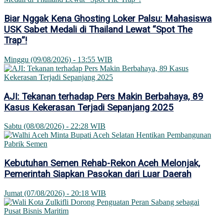
Biar Nggak Kena Ghosting Loker Palsu: Mahasiswa
USK Sabet Medali di Thailand Lewat “Spot The
Trap”!
Minggu (09/08/2026) - 13:55 WIB
AJI: Tekanan terhadap Pers Makin Berbahaya, 89
Kasus Kekerasan Terjadi Sepanjang 2025
Sabtu (08/08/2026) - 22:28 WIB
Kebutuhan Semen Rehab-Rekon Aceh Melonjak,
Pemerintah Siapkan Pasokan dari Luar Daerah
Jumat (07/08/2026) - 20:18 WIB