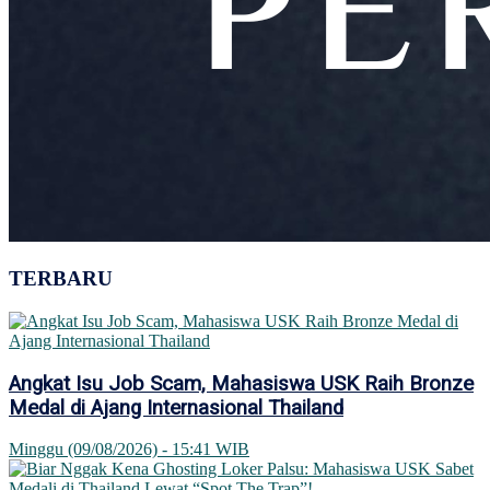
TERBARU
Angkat Isu Job Scam, Mahasiswa USK Raih Bronze
Medal di Ajang Internasional Thailand
Minggu (09/08/2026) - 15:41 WIB