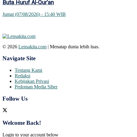
Buta Huruf Al-Qur’an
Jumat (07/08/2026) - 15:40 WIB
© 2026
Lensakita.com
| Menatap dunia lebih luas.
Navigate Site
Tentang Kami
Redaksi
Kebijakan Privasi
Pedoman Media Siber
Follow Us
Welcome Back!
Login to your account below