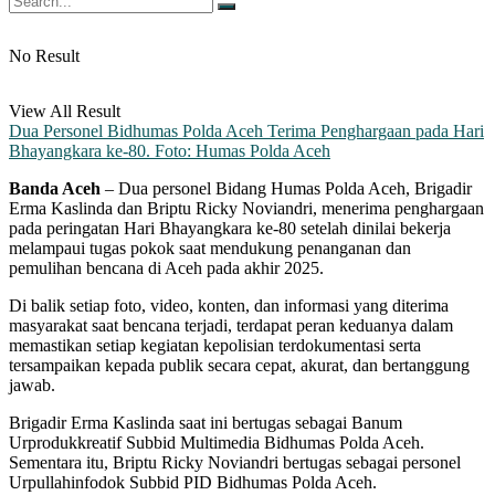
No Result
View All Result
Dua Personel Bidhumas Polda Aceh Terima Penghargaan pada Hari
Bhayangkara ke-80. Foto: Humas Polda Aceh
Banda Aceh
– Dua personel Bidang Humas Polda Aceh, Brigadir
Erma Kaslinda dan Briptu Ricky Noviandri, menerima penghargaan
pada peringatan Hari Bhayangkara ke-80 setelah dinilai bekerja
melampaui tugas pokok saat mendukung penanganan dan
pemulihan bencana di Aceh pada akhir 2025.
Di balik setiap foto, video, konten, dan informasi yang diterima
masyarakat saat bencana terjadi, terdapat peran keduanya dalam
memastikan setiap kegiatan kepolisian terdokumentasi serta
tersampaikan kepada publik secara cepat, akurat, dan bertanggung
jawab.
Brigadir Erma Kaslinda saat ini bertugas sebagai Banum
Urprodukkreatif Subbid Multimedia Bidhumas Polda Aceh.
Sementara itu, Briptu Ricky Noviandri bertugas sebagai personel
Urpullahinfodok Subbid PID Bidhumas Polda Aceh.