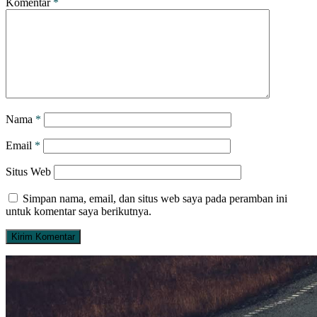
Komentar
*
Nama
*
Email
*
Situs Web
Simpan nama, email, dan situs web saya pada peramban ini
untuk komentar saya berikutnya.