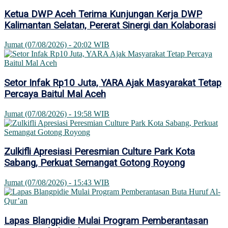
Ketua DWP Aceh Terima Kunjungan Kerja DWP
Kalimantan Selatan, Pererat Sinergi dan Kolaborasi
Jumat (07/08/2026) - 20:02 WIB
Setor Infak Rp10 Juta, YARA Ajak Masyarakat Tetap
Percaya Baitul Mal Aceh
Jumat (07/08/2026) - 19:58 WIB
Zulkifli Apresiasi Peresmian Culture Park Kota
Sabang, Perkuat Semangat Gotong Royong
Jumat (07/08/2026) - 15:43 WIB
Lapas Blangpidie Mulai Program Pemberantasan