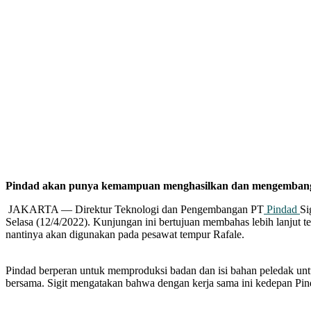
Pindad akan punya kemampuan menghasilkan dan mengembang
JAKARTA — Direktur Teknologi dan Pengembangan PT
Pindad
Si
Selasa (12/4/2022). Kunjungan ini bertujuan membahas lebih lanj
nantinya akan digunakan pada pesawat tempur Rafale.
Pindad berperan untuk memproduksi badan dan isi bahan peledak untuk
bersama. Sigit mengatakan bahwa dengan kerja sama ini kedepan 