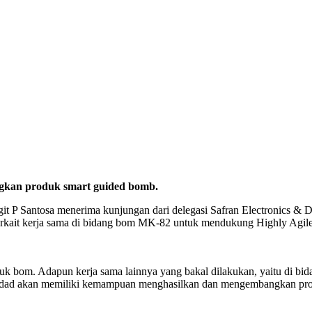
kan produk smart guided bomb.
git P Santosa menerima kunjungan dari delegasi Safran Electronics & 
ut terkait kerja sama di bidang bom MK-82 untuk mendukung Highly
 bom. Adapun kerja sama lainnya yang bakal dilakukan, yaitu di bidan
Pindad akan memiliki kemampuan menghasilkan dan mengembangkan p