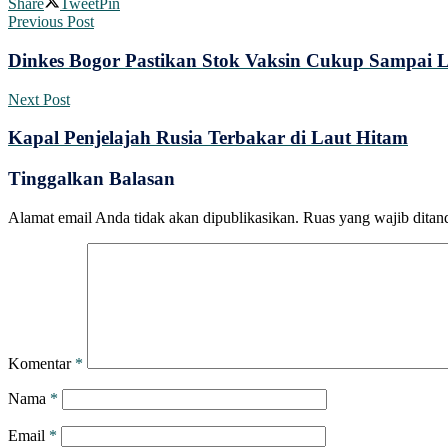
Share
Tweet
Pin
Previous Post
Dinkes Bogor Pastikan Stok Vaksin Cukup Sampai 
Next Post
Kapal Penjelajah Rusia Terbakar di Laut Hitam
Tinggalkan Balasan
Alamat email Anda tidak akan dipublikasikan.
Ruas yang wajib ditan
Komentar
*
Nama
*
Email
*