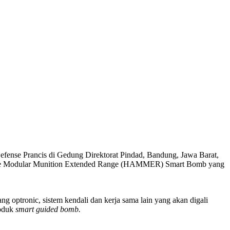
Defense Prancis di Gedung Direktorat Pindad, Bandung, Jawa Barat,
 Agile Modular Munition Extended Range (HAMMER) Smart Bomb yang
g optronic, sistem kendali dan kerja sama lain yang akan digali
roduk
smart guided bomb.