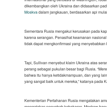
dikembangkan oleh Ukraina dan didasarkan pad
Moskva
dalam jangkauan, berdasarkan api mula
Sementara Rusia mengakui kerusakan pada kapa
karena serangan. Penasihat keamanan nasional A
tidak dapat mengkonfirmasi yang menyebabkan k
Tapi, Sullivan menyebut klaim Ukraina atas ser
perang sebagai pukulan besar bagi Rusia. “Merek
bahwa itu hanya ketidakmampuan, dan yang lain
yang sangat baik untuk mereka,” katanya pada K
Kementerian Pertahanan Rusia mengatakan amuni
mengatakan penyebab kebakaran. Moskow hanya