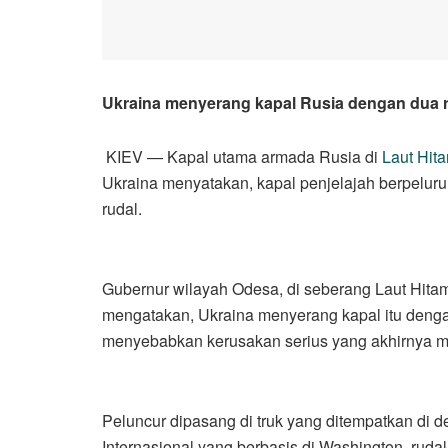
Ukraina menyerang kapal Rusia dengan dua r
KIEV — Kapal utama armada Rusia di
Laut Hit
Ukraina menyatakan, kapal penjelajah berpeluru
rudal.
Gubernur wilayah Odesa, di seberang Laut Hita
mengatakan, Ukraina menyerang kapal itu dengan
menyebabkan kerusakan serius yang akhirnya m
Peluncur dipasang di truk yang ditempatkan di de
Internasional yang berbasis di Washington, rudal