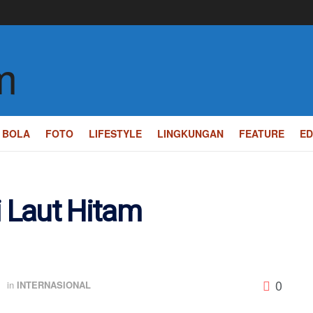
BOLA
FOTO
LIFESTYLE
LINGKUNGAN
FEATURE
ED
i Laut Hitam
0
in
INTERNASIONAL