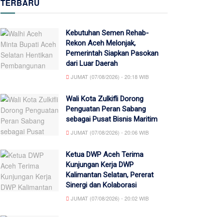
TERBARU
Kebutuhan Semen Rehab-
Rekon Aceh Melonjak,
Pemerintah Siapkan Pasokan
dari Luar Daerah
JUMAT (07/08/2026) - 20:18 WIB
Wali Kota Zulkifli Dorong
Penguatan Peran Sabang
sebagai Pusat Bisnis Maritim
JUMAT (07/08/2026) - 20:06 WIB
Ketua DWP Aceh Terima
Kunjungan Kerja DWP
Kalimantan Selatan, Pererat
Sinergi dan Kolaborasi
JUMAT (07/08/2026) - 20:02 WIB