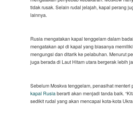
tidak rusak. Selain rudal jelajah, kapal perang j
lainnya.
Rusia mengatakan kapal tenggelam dalam badai 
mengatakan api di kapal yang biasanya memilik
mengungsi dan ditarik ke pelabuhan. Menurut pe
juga berada di Laut Hitam utara bergerak lebih j
Sebelum Moskva tenggelam, penasihat menteri 
kapal Rusia
berarti akan menjadi tanda baik. “Ki
sedikit rudal yang akan mencapai kota-kota Ukrai