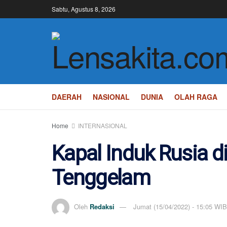
Sabtu, Agustus 8, 2026
DAERAH
NASIONAL
DUNIA
OLAH RAGA
Home
INTERNASIONAL
Kapal Induk Rusia d
Tenggelam
Oleh
Redaksi
Jumat (15/04/2022) - 15:05 WIB