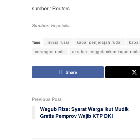
sumber : Reuters
Sumber:
Republika
Tags:
invasi rusia
kapal penjelajah rudal
kapal
serangan rusia
ukraina tenggelamkan kapal rusia
Share
Previous Post
Wagub Riza: Syarat Warga Ikut Mudik
Gratis Pemprov Wajib KTP DKI