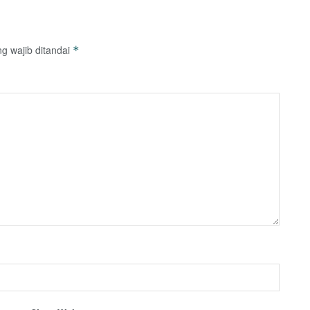
g wajib ditandai
*