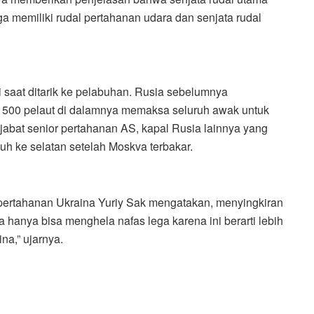
uga memiliki rudal pertahanan udara dan senjata rudal
saat ditarik ke pelabuhan. Rusia sebelumnya
i 500 pelaut di dalamnya memaksa seluruh awak untuk
jabat senior pertahanan AS, kapal Rusia lainnya yang
auh ke selatan setelah Moskva terbakar.
pertahanan Ukraina Yuriy Sak mengatakan, menyingkiran
ta hanya bisa menghela nafas lega karena ini berarti lebih
na,” ujarnya.