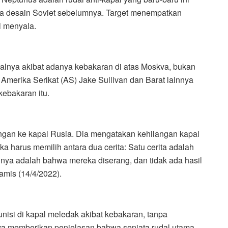
a desain Soviet sebelumnya. Target menempatkan
i menyala.
lnya akibat adanya kebakaran di atas Moskva, bukan
merika Serikat (AS) Jake Sullivan dan Barat lainnya
ebakaran itu.
angan ke kapal Rusia. Dia mengatakan kehilangan kapal
a harus memilih antara dua cerita: Satu cerita adalah
nya adalah bahwa mereka diserang, dan tidak ada hasil
amis (14/4/2022).
si di kapal meledak akibat kebakaran, tanpa
 memberikan penjelasan bahwa senjata rudal utama