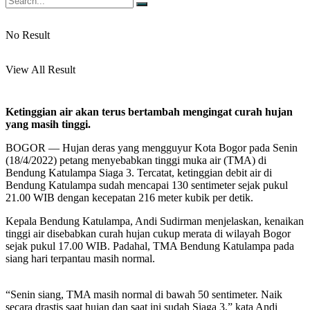
No Result
View All Result
Ketinggian air akan terus bertambah mengingat curah hujan
yang masih tinggi.
BOGOR — Hujan deras yang mengguyur Kota Bogor pada Senin
(18/4/2022) petang menyebabkan tinggi muka air (TMA) di
Bendung Katulampa Siaga 3. Tercatat, ketinggian debit air di
Bendung Katulampa sudah mencapai 130 sentimeter sejak pukul
21.00 WIB dengan kecepatan 216 meter kubik per detik.
Kepala Bendung Katulampa, Andi Sudirman menjelaskan, kenaikan
tinggi air disebabkan curah hujan cukup merata di wilayah Bogor
sejak pukul 17.00 WIB. Padahal, TMA Bendung Katulampa pada
siang hari terpantau masih normal.
“Senin siang, TMA masih normal di bawah 50 sentimeter. Naik
secara drastis saat hujan dan saat ini sudah Siaga 3,” kata Andi