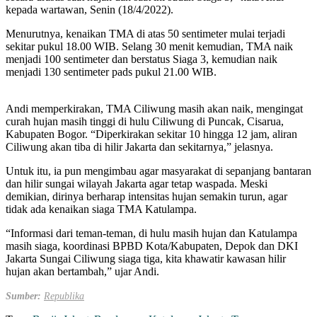
kepada wartawan, Senin (18/4/2022).
Menurutnya, kenaikan TMA di atas 50 sentimeter mulai terjadi
sekitar pukul 18.00 WIB. Selang 30 menit kemudian, TMA naik
menjadi 100 sentimeter dan berstatus Siaga 3, kemudian naik
menjadi 130 sentimeter pads pukul 21.00 WIB.
Andi memperkirakan, TMA Ciliwung masih akan naik, mengingat
curah hujan masih tinggi di hulu Ciliwung di Puncak, Cisarua,
Kabupaten Bogor. “Diperkirakan sekitar 10 hingga 12 jam, aliran
Ciliwung akan tiba di hilir Jakarta dan sekitarnya,” jelasnya.
Untuk itu, ia pun mengimbau agar masyarakat di sepanjang bantaran
dan hilir sungai wilayah Jakarta agar tetap waspada. Meski
demikian, dirinya berharap intensitas hujan semakin turun, agar
tidak ada kenaikan siaga TMA Katulampa.
“Informasi dari teman-teman, di hulu masih hujan dan Katulampa
masih siaga, koordinasi BPBD Kota/Kabupaten, Depok dan DKI
Jakarta Sungai Ciliwung siaga tiga, kita khawatir kawasan hilir
hujan akan bertambah,” ujar Andi.
Sumber:
Republika