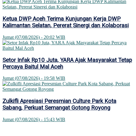
Ketua DWP Aceh Terima Kunjungan Kerja DWP
Kalimantan Selatan, Pererat Sinergi dan Kolaborasi
Jumat (07/08/2026) - 20:02 WIB
Setor Infak Rp10 Juta, YARA Ajak Masyarakat Tetap
Percaya Baitul Mal Aceh
Jumat (07/08/2026) - 19:58 WIB
Zulkifli Apresiasi Peresmian Culture Park Kota
Sabang, Perkuat Semangat Gotong Royong
Jumat (07/08/2026) - 15:43 WIB