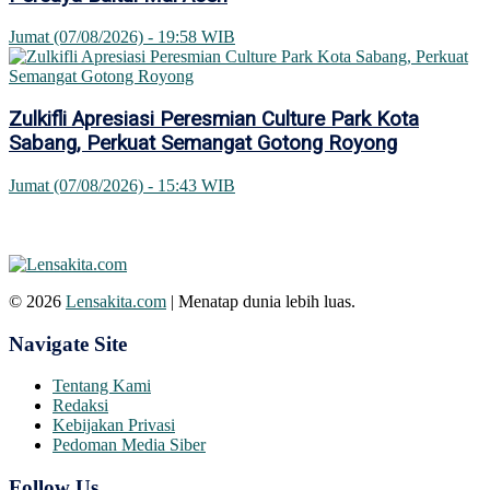
Jumat (07/08/2026) - 19:58 WIB
Zulkifli Apresiasi Peresmian Culture Park Kota
Sabang, Perkuat Semangat Gotong Royong
Jumat (07/08/2026) - 15:43 WIB
© 2026
Lensakita.com
| Menatap dunia lebih luas.
Navigate Site
Tentang Kami
Redaksi
Kebijakan Privasi
Pedoman Media Siber
Follow Us