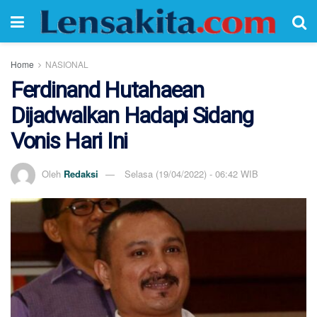
Home
NASIONAL
Ferdinand Hutahaean
Dijadwalkan Hadapi Sidang
Vonis Hari Ini
Oleh
Redaksi
Selasa (19/04/2022) - 06:42 WIB