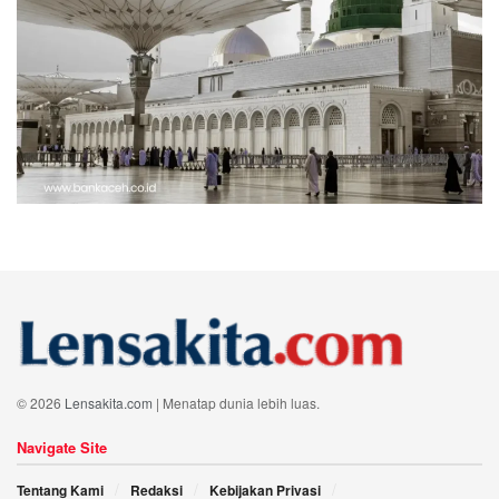
© 2026
Lensakita.com
| Menatap dunia lebih luas.
Navigate Site
Tentang Kami
Redaksi
Kebijakan Privasi