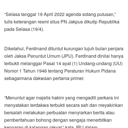
“Selasa tanggal 19 April 2022 agenda sidang putusan,”
tulis keterangan resmi situs PN Jakpus dikutip Republika
pada Selasa (19/4).
Diketahui, Ferdinand dituntut kurungan tujuh bulan penjara
oleh Jaksa Penuntut Umum (JPU). Ferdinand dinilai hanya
terbukti melanggar Pasal 14 ayat (1) Undang-undang (UU)
Nomor 1 Tahun 1946 tentang Peraturan Hukum Pidana
sebagaimana dakwaan pertama primer.
“Menuntut agar majelis hakim yang mengadili perkara ini
menyatakan terdakwa terbukti secara sah dan meyakinkan
bersalah melakukan perbuatan menyiarkan berita atau
pemberitahuan bohong dengan sengaja menerbitkan
keonaran di kalangan rakyat,” kata JPU dalam