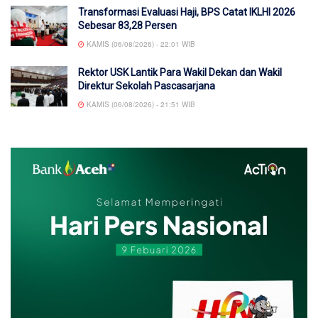
Transformasi Evaluasi Haji, BPS Catat IKLHI 2026
Sebesar 83,28 Persen
KAMIS (06/08/2026) - 22:01 WIB
Rektor USK Lantik Para Wakil Dekan dan Wakil
Direktur Sekolah Pascasarjana
KAMIS (06/08/2026) - 21:51 WIB