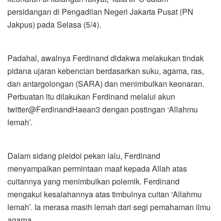
persidangan di Pengadilan Negeri Jakarta Pusat (PN
Jakpus) pada Selasa (5/4).
Padahal, awalnya Ferdinand didakwa melakukan tindak
pidana ujaran kebencian berdasarkan suku, agama, ras,
dan antargolongan (SARA) dan menimbulkan keonaran.
Perbuatan itu dilakukan Ferdinand melalui akun
twitter@FerdinandHaean3 dengan postingan ‘Allahmu
lemah’.
Dalam sidang pleidoi pekan lalu, Ferdinand
menyampaikan permintaan maaf kepada Allah atas
cuitannya yang menimbulkan polemik. Ferdinand
mengakui kesalahannya atas timbulnya cuitan ‘Allahmu
lemah’. Ia merasa masih lemah dari segi pemahaman ilmu
agama.