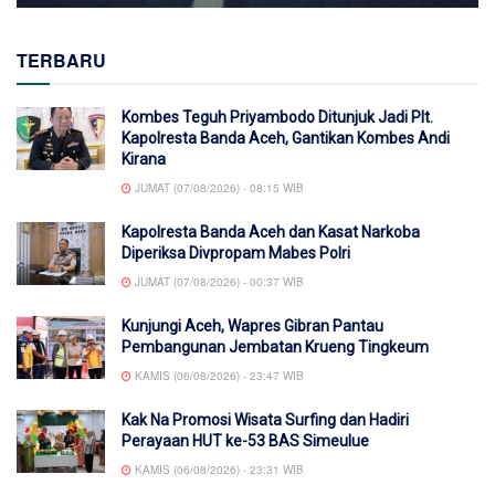
TERBARU
Kombes Teguh Priyambodo Ditunjuk Jadi Plt.
Kapolresta Banda Aceh, Gantikan Kombes Andi
Kirana
JUMAT (07/08/2026) - 08:15 WIB
Kapolresta Banda Aceh dan Kasat Narkoba
Diperiksa Divpropam Mabes Polri
JUMAT (07/08/2026) - 00:37 WIB
Kunjungi Aceh, Wapres Gibran Pantau
Pembangunan Jembatan Krueng Tingkeum
KAMIS (06/08/2026) - 23:47 WIB
Kak Na Promosi Wisata Surfing dan Hadiri
Perayaan HUT ke-53 BAS Simeulue
KAMIS (06/08/2026) - 23:31 WIB