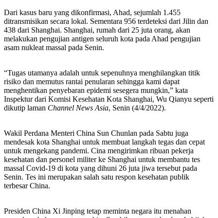
Dari kasus baru yang dikonfirmasi, Ahad, sejumlah 1.455
ditransmisikan secara lokal. Sementara 956 terdeteksi dari Jilin dan
438 dari Shanghai. Shanghai, rumah dari 25 juta orang, akan
melakukan pengujian antigen seluruh kota pada Ahad pengujian
asam nukleat massal pada Senin.
“Tugas utamanya adalah untuk sepenuhnya menghilangkan titik
risiko dan memutus rantai penularan sehingga kami dapat
menghentikan penyebaran epidemi sesegera mungkin,” kata
Inspektur dari Komisi Kesehatan Kota Shanghai, Wu Qianyu seperti
dikutip laman
Channel News Asia
, Senin (4/4/2022).
Wakil Perdana Menteri China Sun Chunlan pada Sabtu juga
mendesak kota Shanghai untuk membuat langkah tegas dan cepat
untuk mengekang pandemi. Cina mengirimkan ribuan pekerja
kesehatan dan personel militer ke Shanghai untuk membantu tes
massal Covid-19 di kota yang dihuni 26 juta jiwa tersebut pada
Senin. Tes ini merupakan salah satu respon kesehatan publik
terbesar China.
Presiden China Xi Jinping tetap meminta negara itu menahan