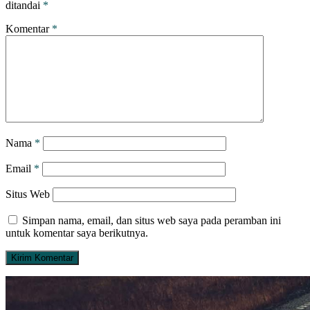
ditandai
*
Komentar
*
Nama
*
Email
*
Situs Web
Simpan nama, email, dan situs web saya pada peramban ini
untuk komentar saya berikutnya.