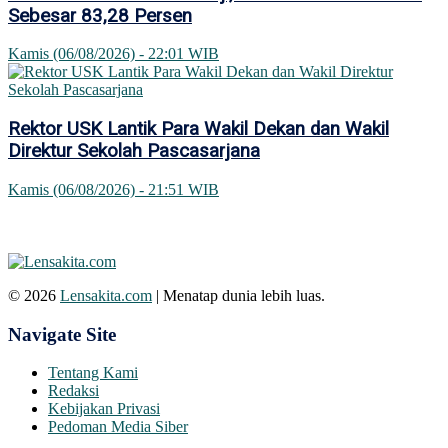
Sebesar 83,28 Persen
Kamis (06/08/2026) - 22:01 WIB
Rektor USK Lantik Para Wakil Dekan dan Wakil
Direktur Sekolah Pascasarjana
Kamis (06/08/2026) - 21:51 WIB
© 2026
Lensakita.com
| Menatap dunia lebih luas.
Navigate Site
Tentang Kami
Redaksi
Kebijakan Privasi
Pedoman Media Siber