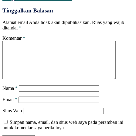
Tinggalkan Balasan
Alamat email Anda tidak akan dipublikasikan.
Ruas yang wajib
ditandai
*
Komentar
*
Nama
*
Email
*
Situs Web
Simpan nama, email, dan situs web saya pada peramban ini
untuk komentar saya berikutnya.