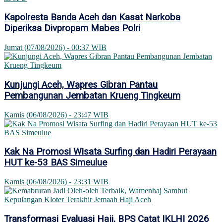
Kapolresta Banda Aceh dan Kasat Narkoba
Diperiksa Divpropam Mabes Polri
Jumat (07/08/2026) - 00:37 WIB
Kunjungi Aceh, Wapres Gibran Pantau
Pembangunan Jembatan Krueng Tingkeum
Kamis (06/08/2026) - 23:47 WIB
Kak Na Promosi Wisata Surfing dan Hadiri Perayaan
HUT ke-53 BAS Simeulue
Kamis (06/08/2026) - 23:31 WIB
Transformasi Evaluasi Haji, BPS Catat IKLHI 2026