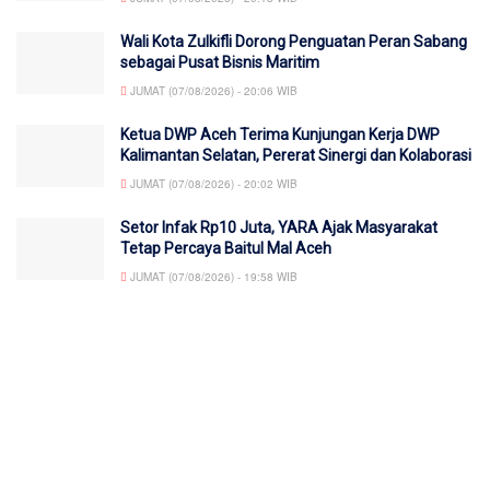
Wali Kota Zulkifli Dorong Penguatan Peran Sabang
sebagai Pusat Bisnis Maritim
JUMAT (07/08/2026) - 20:06 WIB
Ketua DWP Aceh Terima Kunjungan Kerja DWP
Kalimantan Selatan, Pererat Sinergi dan Kolaborasi
JUMAT (07/08/2026) - 20:02 WIB
Setor Infak Rp10 Juta, YARA Ajak Masyarakat
Tetap Percaya Baitul Mal Aceh
JUMAT (07/08/2026) - 19:58 WIB