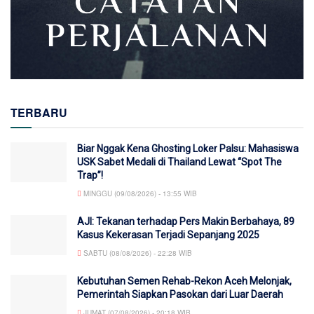
TERBARU
Biar Nggak Kena Ghosting Loker Palsu: Mahasiswa
USK Sabet Medali di Thailand Lewat “Spot The
Trap”!
MINGGU (09/08/2026) - 13:55 WIB
AJI: Tekanan terhadap Pers Makin Berbahaya, 89
Kasus Kekerasan Terjadi Sepanjang 2025
SABTU (08/08/2026) - 22:28 WIB
Kebutuhan Semen Rehab-Rekon Aceh Melonjak,
Pemerintah Siapkan Pasokan dari Luar Daerah
JUMAT (07/08/2026) - 20:18 WIB