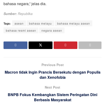
bahasa negara,” jelas dia.
Sumber:
Republika
Tags:
asean
bahasa melayu
bahasa melayu asean
bahasa resmi asean
negara asean
Previous Post
Macron tidak Ingin Prancis Bersekutu dengan Populis
dan Xenofobia
Next Post
BNPB Fokus Kembangkan Sistem Peringatan Dini
Berbasis Masyarakat