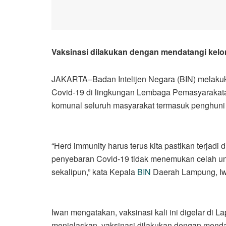
Vaksinasi dilakukan dengan mendatangi kel
JAKARTA–Badan Intelijen Negara (BIN) melaku
Covid-19 di lingkungan Lembaga Pemasyarakatan
komunal seluruh masyarakat termasuk penghuni 
“Herd immunity harus terus kita pastikan terjadi
penyebaran Covid-19 tidak menemukan celah un
sekalipun,” kata Kepala
BIN
Daerah Lampung, Iw
Iwan mengatakan, vaksinasi kali ini digelar di L
menjelaskan, vaksinasi dilakukan dengan menda