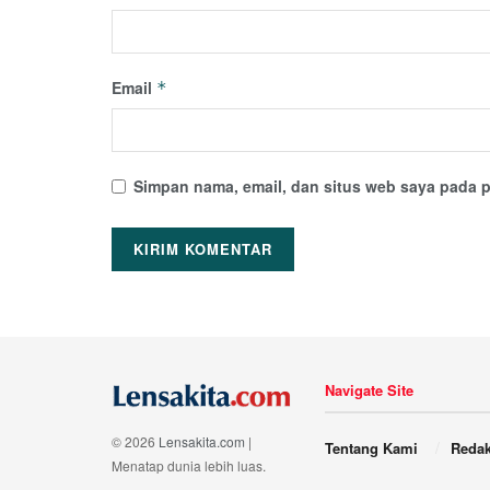
Email
*
Simpan nama, email, dan situs web saya pada p
Navigate Site
© 2026
Lensakita.com
|
Tentang Kami
Redak
Menatap dunia lebih luas.