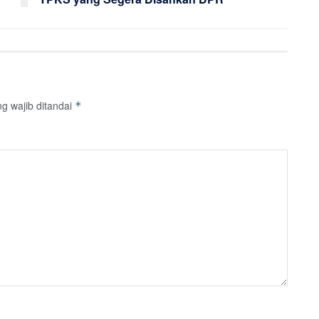
g wajib ditandai
*