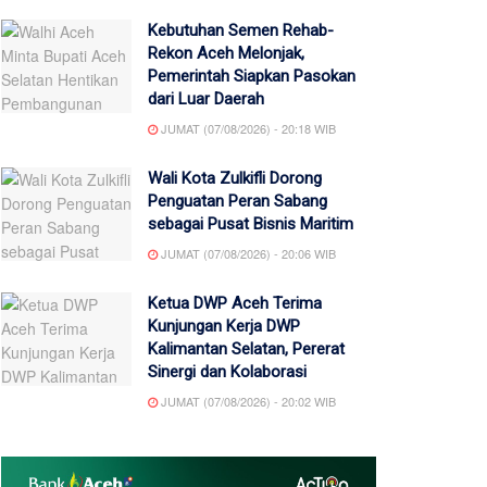
Kebutuhan Semen Rehab-
Rekon Aceh Melonjak,
Pemerintah Siapkan Pasokan
dari Luar Daerah
JUMAT (07/08/2026) - 20:18 WIB
Wali Kota Zulkifli Dorong
Penguatan Peran Sabang
sebagai Pusat Bisnis Maritim
JUMAT (07/08/2026) - 20:06 WIB
Ketua DWP Aceh Terima
Kunjungan Kerja DWP
Kalimantan Selatan, Pererat
Sinergi dan Kolaborasi
JUMAT (07/08/2026) - 20:02 WIB