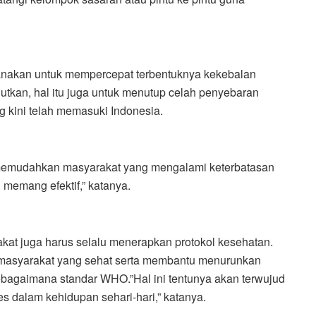
sanakan untuk mempercepat terbentuknya kekebalan
utkan, hal itu juga untuk menutup celah penyebaran
 kini telah memasuki Indonesia.
k memudahkan masyarakat yang mengalami keterbatasan
 memang efektif,” katanya.
kat juga harus selalu menerapkan protokol kesehatan.
 masyarakat yang sehat serta membantu menurunkan
sebagaimana standar WHO.”Hal ini tentunya akan terwujud
s dalam kehidupan sehari-hari,” katanya.