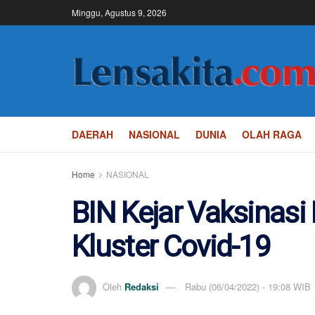
Minggu, Agustus 9, 2026
DAERAH
NASIONAL
DUNIA
OLAH RAGA
Home
NASIONAL
BIN Kejar Vaksinasi
Kluster Covid-19
Oleh
Redaksi
Rabu (06/04/2022) - 19:08 WIB