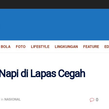
BOLA
FOTO
LIFESTYLE
LINGKUNGAN
FEATURE
ED
 Napi di Lapas Cegah
0
in
NASIONAL