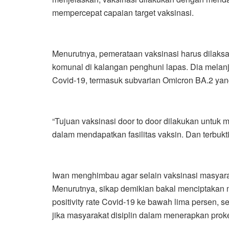
mempercepat capaian target vaksinasi.
Menurutnya, pemerataan vaksinasi harus dilak
komunal di kalangan penghuni lapas. Dia melanj
Covid-19, termasuk subvarian Omicron BA.2 yang
“Tujuan vaksinasi door to door dilakukan untu
dalam mendapatkan fasilitas vaksin. Dan terbukti
Iwan menghimbau agar selain vaksinasi masyara
Menurutnya, sikap demikian bakal menciptakan
positivity rate Covid-19 ke bawah lima persen, 
jika masyarakat disiplin dalam menerapkan proke