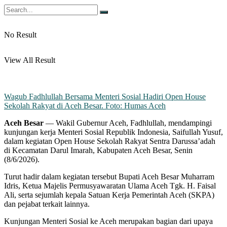
No Result
View All Result
Wagub Fadhlullah Bersama Menteri Sosial Hadiri Open House
Sekolah Rakyat di Aceh Besar. Foto: Humas Aceh
Aceh Besar
— Wakil Gubernur Aceh, Fadhlullah, mendampingi
kunjungan kerja Menteri Sosial Republik Indonesia, Saifullah Yusuf,
dalam kegiatan Open House Sekolah Rakyat Sentra Darussa’adah
di Kecamatan Darul Imarah, Kabupaten Aceh Besar, Senin
(8/6/2026).
‎‎Turut hadir dalam kegiatan tersebut Bupati Aceh Besar Muharram
Idris, Ketua Majelis Permusyawaratan Ulama Aceh Tgk. H. Faisal
Ali, serta sejumlah kepala Satuan Kerja Pemerintah Aceh (SKPA)
dan pejabat terkait lainnya.
‎‎Kunjungan Menteri Sosial ke Aceh merupakan bagian dari upaya