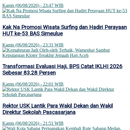
Kamis (06/08/2026) - 23:47 WIB
Kak Na Promosi Wisata Surfing dan Hadiri Perayaan
HUT ke-53 BAS Simeulue
Kamis (06/08/2026) - 23:31 WIB
Transformasi Evaluasi Haji, BPS Catat IKLHI 2026
Sebesar 83,28 Persen
Kamis (06/08/2026) - 22:01 WIB
Rektor USK Lantik Para Wakil Dekan dan Wakil
Direktur Sekolah Pascasarjana
Kamis (06/08/2026) - 21:51 WIB