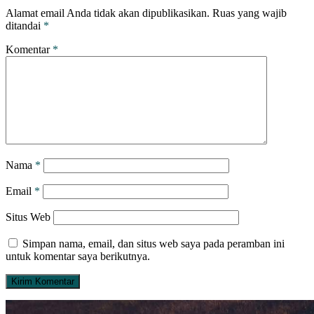
Alamat email Anda tidak akan dipublikasikan.
Ruas yang wajib
ditandai
*
Komentar
*
Nama
*
Email
*
Situs Web
Simpan nama, email, dan situs web saya pada peramban ini
untuk komentar saya berikutnya.