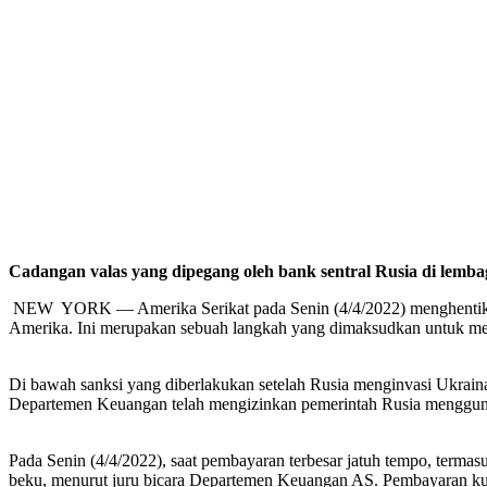
Cadangan valas yang dipegang oleh bank sentral Rusia di lem
NEW YORK — Amerika Serikat pada Senin (4/4/2022) menghentikan p
Amerika. Ini merupakan sebuah langkah yang dimaksudkan untuk m
Di bawah sanksi yang diberlakukan setelah Rusia menginvasi Ukrain
Departemen Keuangan telah mengizinkan pemerintah Rusia menggunak
Pada Senin (4/4/2022), saat pembayaran terbesar jatuh tempo, terma
beku, menurut juru bicara Departemen Keuangan AS. Pembayaran kupo