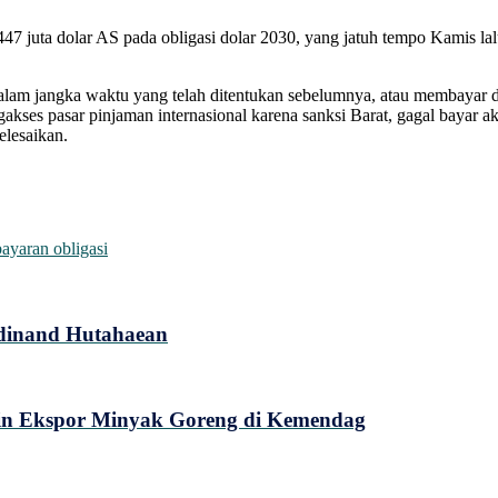
47 juta dolar AS pada obligasi dolar 2030, yang jatuh tempo Kamis la
lam jangka waktu yang telah ditentukan sebelumnya, atau membayar dala
akses pasar pinjaman internasional karena sanksi Barat, gagal bayar a
elesaikan.
ayaran obligasi
dinand Hutahaean
Izin Ekspor Minyak Goreng di Kemendag