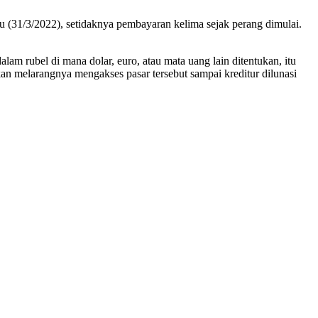
lu (31/3/2022), setidaknya pembayaran kelima sejak perang dimulai.
m rubel di mana dolar, euro, atau mata uang lain ditentukan, itu
kan melarangnya mengakses pasar tersebut sampai kreditur dilunasi