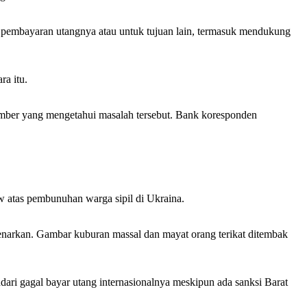
pembayaran utangnya atau untuk tujuan lain, termasuk mendukung
ra itu.
mber yang mengetahui masalah tersebut. Bank koresponden
 atas pembunuhan warga sipil di Ukraina.
ibenarkan. Gambar kuburan massal dan mayat orang terikat ditembak
indari gagal bayar utang internasionalnya meskipun ada sanksi Barat