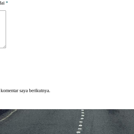
dai
*
 komentar saya berikutnya.