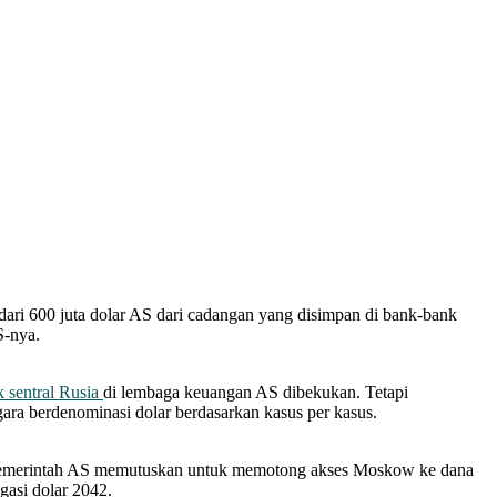
i 600 juta dolar AS dari cadangan yang disimpan di bank-bank
S-nya.
 sentral Rusia
di lembaga keuangan AS dibekukan. Tetapi
a berdenominasi dolar berdasarkan kasus per kasus.
pemerintah AS memutuskan untuk memotong akses Moskow ke dana
gasi dolar 2042.