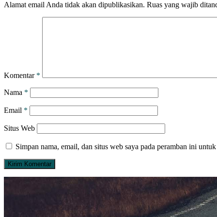
Alamat email Anda tidak akan dipublikasikan.
Ruas yang wajib ditan
Komentar
*
Nama
*
Email
*
Situs Web
Simpan nama, email, dan situs web saya pada peramban ini untuk