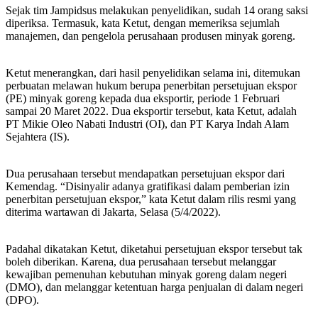
Sejak tim Jampidsus melakukan penyelidikan, sudah 14 orang saksi
diperiksa. Termasuk, kata Ketut, dengan memeriksa sejumlah
manajemen, dan pengelola perusahaan produsen minyak goreng.
Ketut menerangkan, dari hasil penyelidikan selama ini, ditemukan
perbuatan melawan hukum berupa penerbitan persetujuan ekspor
(PE) minyak goreng kepada dua eksportir, periode 1 Februari
sampai 20 Maret 2022. Dua eksportir tersebut, kata Ketut, adalah
PT Mikie Oleo Nabati Industri (OI), dan PT Karya Indah Alam
Sejahtera (IS).
Dua perusahaan tersebut mendapatkan persetujuan ekspor dari
Kemendag. “Disinyalir adanya gratifikasi dalam pemberian izin
penerbitan persetujuan ekspor,” kata Ketut dalam rilis resmi yang
diterima wartawan di Jakarta, Selasa (5/4/2022).
Padahal dikatakan Ketut, diketahui persetujuan ekspor tersebut tak
boleh diberikan. Karena, dua perusahaan tersebut melanggar
kewajiban pemenuhan kebutuhan minyak goreng dalam negeri
(DMO), dan melanggar ketentuan harga penjualan di dalam negeri
(DPO).