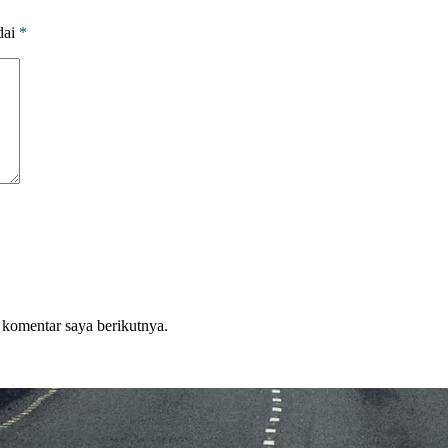
dai
*
 komentar saya berikutnya.