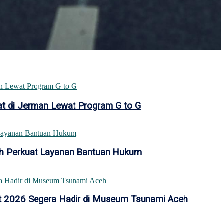
at di Jerman Lewat Program G to G
eh Perkuat Layanan Bantuan Hukum
st 2026 Segera Hadir di Museum Tsunami Aceh