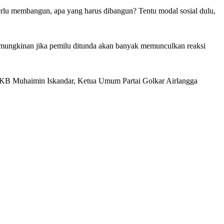
perlu membangun, apa yang harus dibangun? Tentu modal sosial dulu,
emungkinan jika pemilu ditunda akan banyak memunculkan reaksi
m PKB Muhaimin Iskandar, Ketua Umum Partai Golkar Airlangga