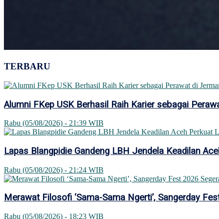
TERBARU
Alumni FKep USK Berhasil Raih Karier sebagai Peraw
Rabu (05/08/2026) - 21:39 WIB
Lapas Blangpidie Gandeng LBH Jendela Keadilan Ac
Rabu (05/08/2026) - 21:24 WIB
Merawat Filosofi ‘Sama-Sama Ngerti’, Sangerday Fe
Rabu (05/08/2026) - 18:23 WIB