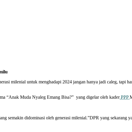
milu
i milenial untuk menghadapi 2024 jangan hanya jadi caleg, tapi ha
 tema “Anak Muda Nyaleg Emang Bisa?” yang digelar oleh kader
PPP
M
ng semakin didominasi oleh generasi milenial.”DPR yang sekarang yang