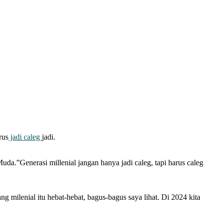
rus
jadi caleg
jadi.
uda.”Generasi millenial jangan hanya jadi caleg, tapi harus caleg
 milenial itu hebat-hebat, bagus-bagus saya lihat. Di 2024 kita