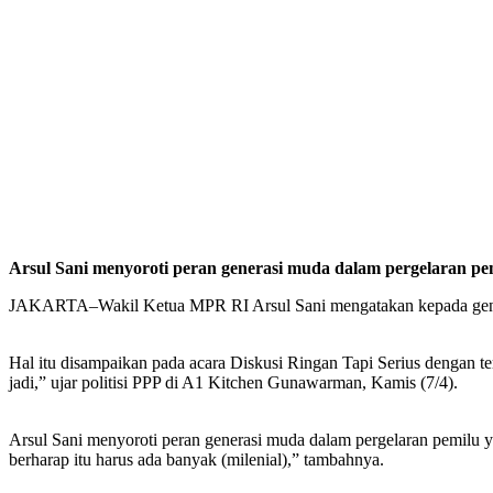
Arsul Sani menyoroti peran generasi muda dalam pergelaran pe
JAKARTA–Wakil Ketua MPR RI Arsul Sani mengatakan kepada generas
Hal itu disampaikan pada acara Diskusi Ringan Tapi Serius dengan
jadi,” ujar politisi PPP di A1 Kitchen Gunawarman, Kamis (7/4).
Arsul Sani menyoroti peran generasi muda dalam pergelaran pemilu ya
berharap itu harus ada banyak (milenial),” tambahnya.