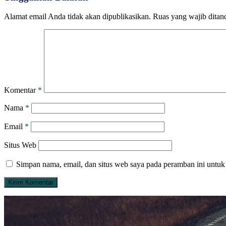
Alamat email Anda tidak akan dipublikasikan.
Ruas yang wajib ditan
Komentar
*
Nama
*
Email
*
Situs Web
Simpan nama, email, dan situs web saya pada peramban ini untuk