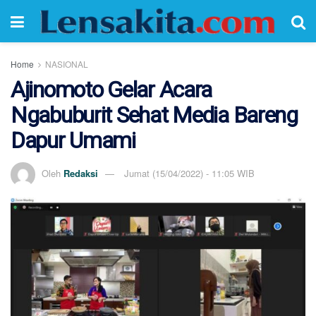
Home
NASIONAL
Ajinomoto Gelar Acara
Ngabuburit Sehat Media Bareng
Dapur Umami
Oleh
Redaksi
Jumat (15/04/2022) - 11:05 WIB