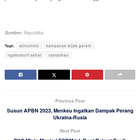
Sumber:
Republika
Tags:
ajinomoto
kampanye bijak garam
ngabuburit sehat
ramadhan
Previous Post
Susun APBN 2023, Menkeu Ingatkan Dampak Perang
Ukraina-Rusia
Next Post