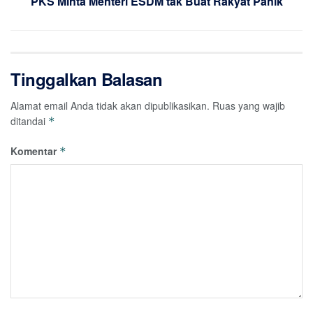
PKS Minta Menteri ESDM tak Buat Rakyat Panik
Tinggalkan Balasan
Alamat email Anda tidak akan dipublikasikan.
Ruas yang wajib
ditandai
*
Komentar
*