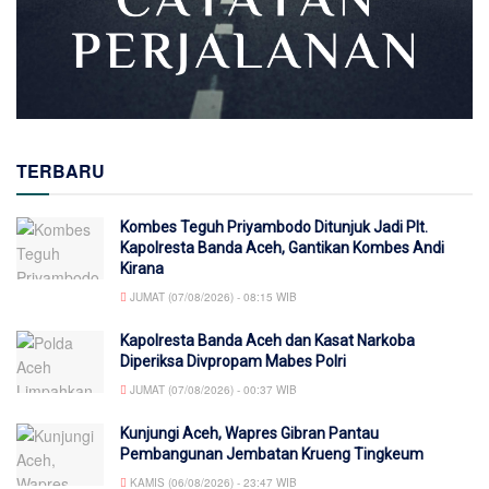
TERBARU
Kombes Teguh Priyambodo Ditunjuk Jadi Plt.
Kapolresta Banda Aceh, Gantikan Kombes Andi
Kirana
JUMAT (07/08/2026) - 08:15 WIB
Kapolresta Banda Aceh dan Kasat Narkoba
Diperiksa Divpropam Mabes Polri
JUMAT (07/08/2026) - 00:37 WIB
Kunjungi Aceh, Wapres Gibran Pantau
Pembangunan Jembatan Krueng Tingkeum
KAMIS (06/08/2026) - 23:47 WIB