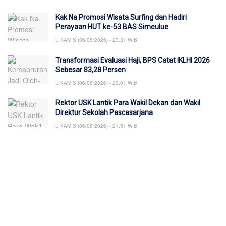
Kak Na Promosi Wisata Surfing dan Hadiri
Perayaan HUT ke-53 BAS Simeulue
KAMIS (06/08/2026) - 23:31 WIB
Transformasi Evaluasi Haji, BPS Catat IKLHI 2026
Sebesar 83,28 Persen
KAMIS (06/08/2026) - 22:01 WIB
Rektor USK Lantik Para Wakil Dekan dan Wakil
Direktur Sekolah Pascasarjana
KAMIS (06/08/2026) - 21:51 WIB