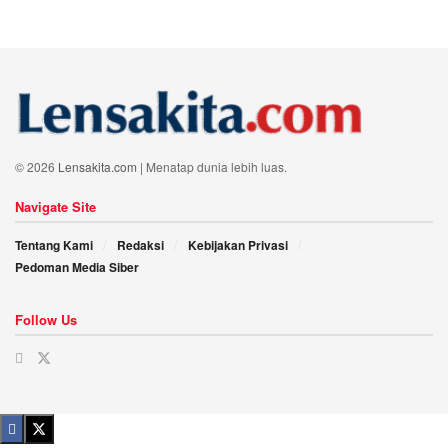
© 2026
Lensakita.com
| Menatap dunia lebih luas.
Navigate Site
Tentang Kami
Redaksi
Kebijakan Privasi
Pedoman Media Siber
Follow Us