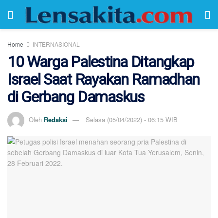
Home
INTERNASIONAL
10 Warga Palestina Ditangkap
Israel Saat Rayakan Ramadhan
di Gerbang Damaskus
Oleh
Redaksi
Selasa (05/04/2022) - 06:15 WIB