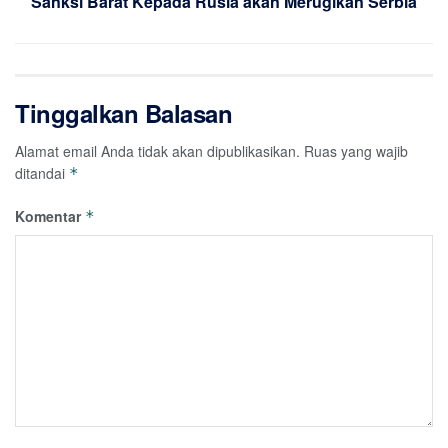
Sanksi Barat Kepada Rusia akan Merugikan Serbia
Tinggalkan Balasan
Alamat email Anda tidak akan dipublikasikan.
Ruas yang wajib
ditandai
*
Komentar
*