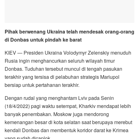
Pihak berwenang Ukraina telah mendesak orang-orang
di Donbas untuk pindah ke barat
KIEV — Presiden Ukraina Volodymyr Zelenskiy menuduh
Rusia ingin menghancurkan seluruh wilayah timur
Donbas. Tuduhan tersebut muncul di tengah pasukan
terakhir yang tersisa di pelabuhan strategis Mariupol
bersiap untuk pertahanan terakhir.
Dengan rudal yang menghantam Lviv pada Senin
(18/4/2022) pagi waktu setempat, Kharkiv mendapat lebih
banyak penembakan. Moskow juga mendorong
kemenangan besar di kota selatan saat berupaya merebut
kendali Donbas dan membentuk koridor darat ke Krimea
yang sudah dicaplok.