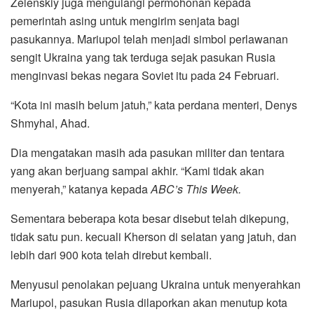
Zelenskiy juga mengulangi permohonan kepada
pemerintah asing untuk mengirim senjata bagi
pasukannya. Mariupol telah menjadi simbol perlawanan
sengit Ukraina yang tak terduga sejak pasukan Rusia
menginvasi bekas negara Soviet itu pada 24 Februari.
“Kota ini masih belum jatuh,” kata perdana menteri, Denys
Shmyhal, Ahad.
Dia mengatakan masih ada pasukan militer dan tentara
yang akan berjuang sampai akhir. “Kami tidak akan
menyerah,” katanya kepada
ABC’s This Week.
Sementara beberapa kota besar disebut telah dikepung,
tidak satu pun. kecuali Kherson di selatan yang jatuh, dan
lebih dari 900 kota telah direbut kembali.
Menyusul penolakan pejuang Ukraina untuk menyerahkan
Mariupol, pasukan Rusia dilaporkan akan menutup kota