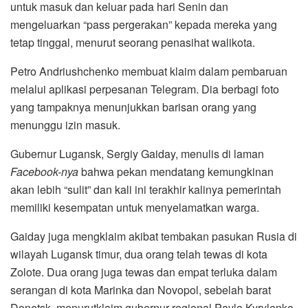
untuk masuk dan keluar pada hari Senin dan
mengeluarkan “pass pergerakan” kepada mereka yang
tetap tinggal, menurut seorang penasihat walikota.
Petro Andriushchenko membuat klaim dalam pembaruan
melalui aplikasi perpesanan Telegram. Dia berbagi foto
yang tampaknya menunjukkan barisan orang yang
menunggu izin masuk.
Gubernur Lugansk, Sergiy Gaiday, menulis di laman
Facebook-nya
bahwa pekan mendatang kemungkinan
akan lebih “sulit” dan kali ini terakhir kalinya pemerintah
memiliki kesempatan untuk menyelamatkan warga.
Gaiday juga mengklaim akibat tembakan pasukan Rusia di
wilayah Lugansk timur, dua orang telah tewas di kota
Zolote. Dua orang juga tewas dan empat terluka dalam
serangan di kota Marinka dan Novopol, sebelah barat
Donetsk, menurutklaim gubernur regional Pavlo Kyrylenko