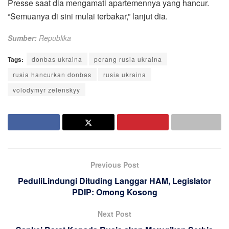
Presse saat dia mengamati apartemennya yang hancur.
“Semuanya di sini mulai terbakar,” lanjut dia.
Sumber:
Republika
Tags:
donbas ukraina
perang rusia ukraina
rusia hancurkan donbas
rusia ukraina
volodymyr zelenskyy
Previous Post
PeduliLindungi Dituding Langgar HAM, Legislator
PDIP: Omong Kosong
Next Post