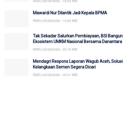
RABU (05/08/2026) - 18:23 WIB
Mawardi Nur Dilantik Jadi Kepala BPMA
RABU (05/08/2026) - 14:25 WIB
Tak Sekadar Salurkan Pembiayaan, BSI Bangun
Ekosistem UMKM Nasional Bersama Danantara
RABU (05/08/2026) - 00:18 WIB
Mendagri Respons Laporan Wagub Aceh, Solusi
Kelangkaan Semen Segera Dicari
RABU (05/08/2026) - 00:01 WIB