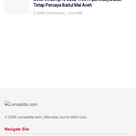
Tetap Percaya Baitul Mal Aceh
JUMAT (07/08/2026) - 19:58 WIB
© 2026
Lensakita.com
| Menatap dunia lebih luas.
Navigate Site