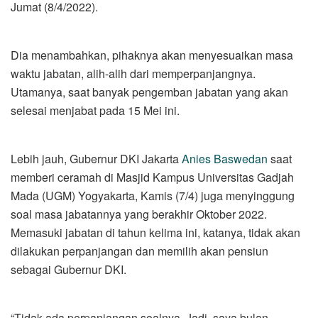
Jumat (8/4/2022).
Dia menambahkan, pihaknya akan menyesuaikan masa
waktu jabatan, alih-alih dari memperpanjangnya.
Utamanya, saat banyak pengemban jabatan yang akan
selesai menjabat pada 15 Mei ini.
Lebih jauh, Gubernur DKI Jakarta
Anies Baswedan
saat
memberi ceramah di Masjid Kampus Universitas Gadjah
Mada (UGM) Yogyakarta, Kamis (7/4) juga menyinggung
soal masa jabatannya yang berakhir Oktober 2022.
Memasuki jabatan di tahun kelima ini, katanya, tidak akan
dilakukan perpanjangan dan memilih akan pensiun
sebagai Gubernur DKI.
“Tidak ada perpanjangan soalnya. Jadi, saya bulan