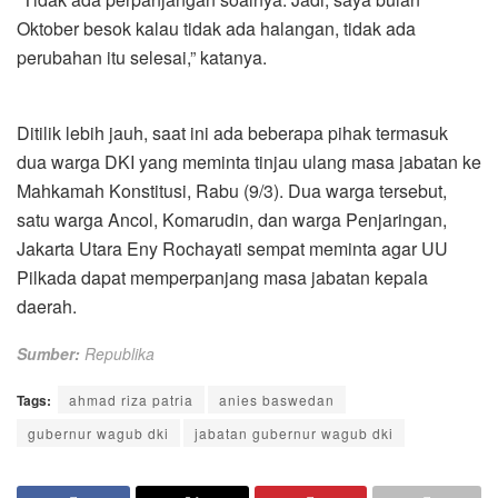
Oktober besok kalau tidak ada halangan, tidak ada
perubahan itu selesai,” katanya.
Ditilik lebih jauh, saat ini ada beberapa pihak termasuk
dua warga DKI yang meminta tinjau ulang masa jabatan ke
Mahkamah Konstitusi, Rabu (9/3). Dua warga tersebut,
satu warga Ancol, Komarudin, dan warga Penjaringan,
Jakarta Utara Eny Rochayati sempat meminta agar UU
Pilkada dapat memperpanjang masa jabatan kepala
daerah.
Sumber:
Republika
Tags:
ahmad riza patria
anies baswedan
gubernur wagub dki
jabatan gubernur wagub dki