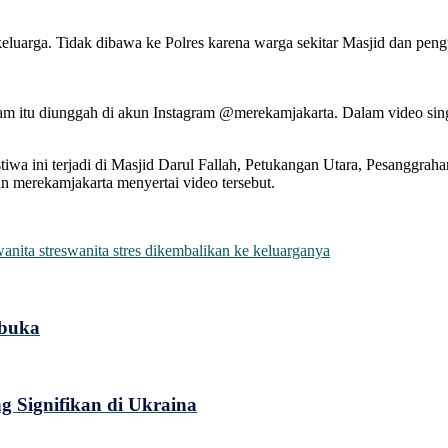
luarga. Tidak dibawa ke Polres karena warga sekitar Masjid dan pengu
am itu diunggah di akun Instagram @merekamjakarta. Dalam video sin
iwa ini terjadi di Masjid Darul Fallah, Petukangan Utara, Pesanggraha
n merekamjakarta menyertai video tersebut.
anita stres
wanita stres dikembalikan ke keluarganya
ibuka
g Signifikan di Ukraina