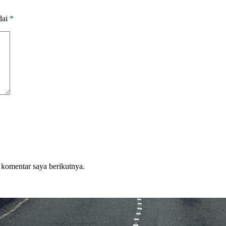
dai
*
 komentar saya berikutnya.