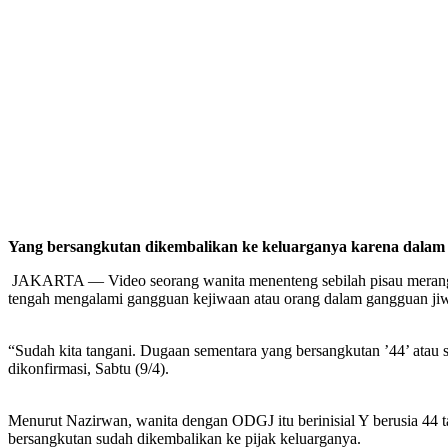
Yang bersangkutan dikembalikan ke keluarganya karena dalam 
JAKARTA — Video seorang wanita menenteng sebilah pisau merangsak 
tengah mengalami gangguan kejiwaan atau orang dalam gangguan j
“Sudah kita tangani. Dugaan sementara yang bersangkutan ’44’ atau 
dikonfirmasi, Sabtu (9/4).
Menurut Nazirwan, wanita dengan ODGJ itu berinisial Y berusia 44 ta
bersangkutan sudah dikembalikan ke pijak keluarganya.