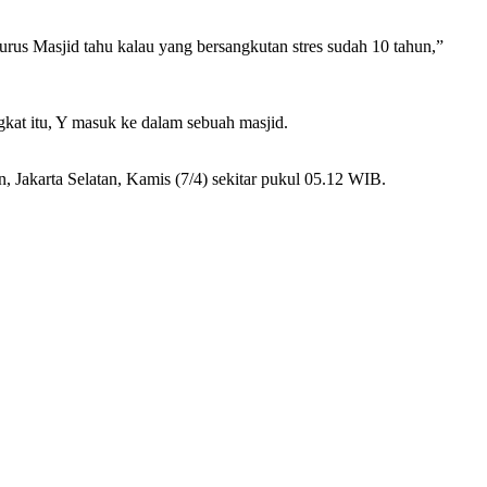
rus Masjid tahu kalau yang bersangkutan stres sudah 10 tahun,”
gkat itu, Y masuk ke dalam sebuah masjid.
n, Jakarta Selatan, Kamis (7/4) sekitar pukul 05.12 WIB.