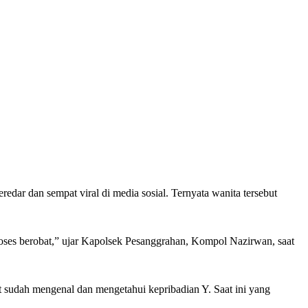
ar dan sempat viral di media sosial. Ternyata wanita tersebut
roses berobat,” ujar Kapolsek Pesanggrahan, Kompol Nazirwan, saat
at sudah mengenal dan mengetahui kepribadian Y. Saat ini yang