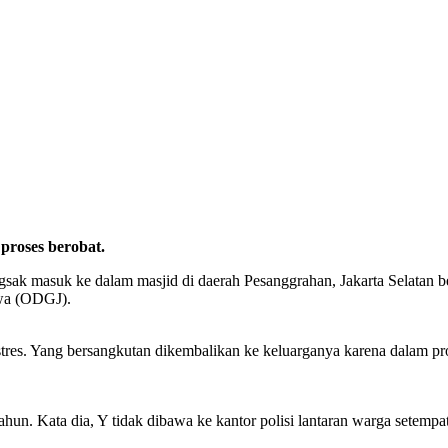
proses berobat.
masuk ke dalam masjid di daerah Pesanggrahan, Jakarta Selatan bered
iwa (ODGJ).
stres. Yang bersangkutan dikembalikan ke keluarganya karena dalam p
hun. Kata dia, Y tidak dibawa ke kantor polisi lantaran warga setemp