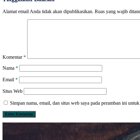
Alamat email Anda tidak akan dipublikasikan.
Ruas yang wajib ditan
Komentar
*
Nama
*
Email
*
Situs Web
Simpan nama, email, dan situs web saya pada peramban ini untuk