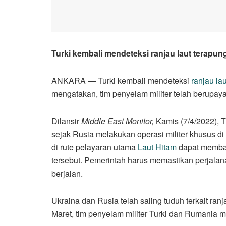
Turki kembali mendeteksi ranjau laut terapung
ANKARA — Turki kembali mendeteksi
ranjau la
mengatakan, tim penyelam militer telah berupaya
Dilansir
Middle East Monitor,
Kamis (7/4/2022), T
sejak Rusia melakukan operasi militer khusus di
di rute pelayaran utama
Laut Hitam
dapat membah
tersebut. Pemerintah harus memastikan perjala
berjalan.
Ukraina dan Rusia telah saling tuduh terkait ran
Maret, tim penyelam militer Turki dan Rumania me