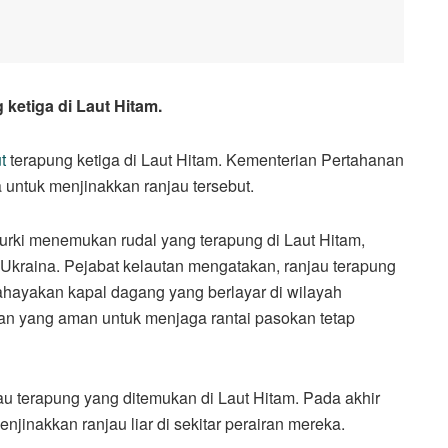
 ketiga di Laut Hitam.
ut
terapung ketiga di Laut Hitam. Kementerian Pertahanan
 untuk menjinakkan ranjau tersebut.
urki menemukan rudal yang terapung di Laut Hitam,
 Ukraina. Pejabat kelautan mengatakan, ranjau terapung
ayakan kapal dagang yang berlayar di wilayah
nan yang aman untuk menjaga rantai pasokan tetap
jau terapung yang ditemukan di Laut Hitam. Pada akhir
njinakkan ranjau liar di sekitar perairan mereka.