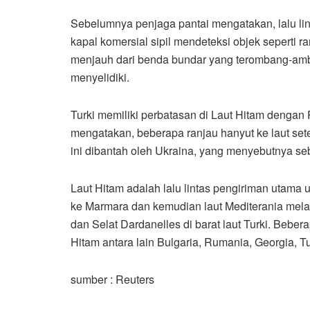
Sebelumnya penjaga pantai mengatakan, lalu lin
kapal komersial sipil mendeteksi objek seperti 
menjauh dari benda bundar yang terombang-amb
menyelidiki.
Turki memiliki perbatasan di Laut Hitam dengan 
mengatakan, beberapa ranjau hanyut ke laut sete
ini dibantah oleh Ukraina, yang menyebutnya se
Laut Hitam adalah lalu lintas pengiriman utama u
ke Marmara dan kemudian laut Mediterania melal
dan Selat Dardanelles di barat laut Turki. Beber
Hitam antara lain Bulgaria, Rumania, Georgia, Tu
sumber : Reuters