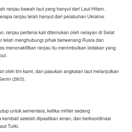
buah ranjau bawah laut yang hanyut dari Laut Hitam.
apa ranjau telah hanyut dari pelabuhan Ukraina.
, ranjau pertama kali ditemukan oleh nelayan di Selat
kar telah menghubungi pihak berwenang Rusia dan
ses menonaktifkan ranjau itu menimbulkan ledakan yang
bul.
lisir oleh tim kami, dan pasukan angkatan laut melanjutkan
Senin (28/3).
tutup untuk sementara, ketika militer sedang
ka kembali setelah dipastikan aman, dan berkoordinasi
ut Turki.