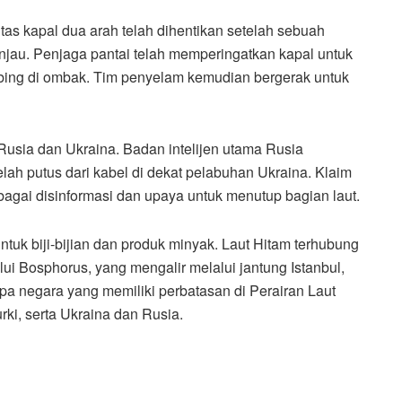
tas kapal dua arah telah dihentikan setelah sebuah
ranjau. Penjaga pantai telah memperingatkan kapal untuk
ing di ombak. Tim penyelam kemudian bergerak untuk
Rusia dan Ukraina. Badan intelijen utama Rusia
lah putus dari kabel di dekat pelabuhan Ukraina. Klaim
bagai disinformasi dan upaya untuk menutup bagian laut.
ntuk biji-bijian dan produk minyak. Laut Hitam terhubung
ui Bosphorus, yang mengalir melalui jantung Istanbul,
apa negara yang memiliki perbatasan di Perairan Laut
rki, serta Ukraina dan Rusia.