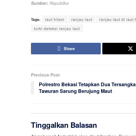
Sumber:
Republika
Tags:
laut hitam
ranjau laut
ranjau laut di laut
turki deteksi ranjau laut
Share
Previous Post
Polrestro Bekasi Tetapkan Dua Tersangka
Tawuran Sarung Berujung Maut
Tinggalkan Balasan