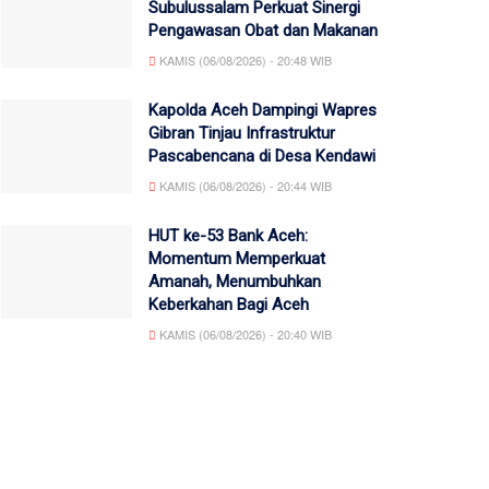
Subulussalam Perkuat Sinergi
Pengawasan Obat dan Makanan
KAMIS (06/08/2026) - 20:48 WIB
Kapolda Aceh Dampingi Wapres
Gibran Tinjau Infrastruktur
Pascabencana di Desa Kendawi
KAMIS (06/08/2026) - 20:44 WIB
HUT ke-53 Bank Aceh:
Momentum Memperkuat
Amanah, Menumbuhkan
Keberkahan Bagi Aceh
KAMIS (06/08/2026) - 20:40 WIB