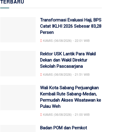
TERBARU
Transformasi Evaluasi Haji, BPS
Catat IKLHI 2026 Sebesar 83,28
Persen
KAMIS (06/08/2026) - 22:01 WIB
Rektor USK Lantik Para Wakil
Dekan dan Wakil Direktur
Sekolah Pascasarjana
KAMIS (06/08/2026) - 21:51 WIB
Wali Kota Sabang Perjuangkan
Kembali Rute Sabang-Medan,
Permudah Akses Wisatawan ke
Pulau Weh
KAMIS (06/08/2026) - 21:00 WIB
Badan POM dan Pemkot