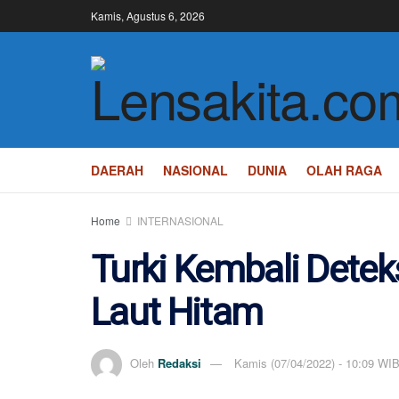
Kamis, Agustus 6, 2026
DAERAH
NASIONAL
DUNIA
OLAH RAGA
Home
INTERNASIONAL
Turki Kembali Detek
Laut Hitam
Oleh
Redaksi
Kamis (07/04/2022) - 10:09 WI