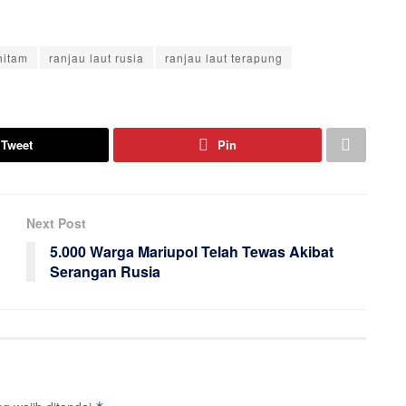
 hitam
ranjau laut rusia
ranjau laut terapung
Tweet
Pin
Next Post
5.000 Warga Mariupol Telah Tewas Akibat
Serangan Rusia