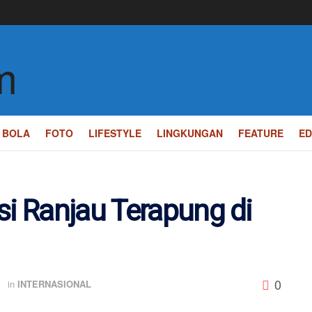
BOLA
FOTO
LIFESTYLE
LINGKUNGAN
FEATURE
ED
si Ranjau Terapung di
0
B
in
INTERNASIONAL