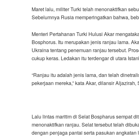
Maret lalu, militer Turki telah menonaktifkan se
Sebelumnya Rusia memperingatkan bahwa, beber
Menteri Pertahanan Turki Hulusi Akar mengatakan
Bosphorus. Itu merupakan jenis ranjau lama. A
Ukraina tentang penemuan ranjau tersebut. Pro
cukup keras. Ledakan itu terdengar di utara Istan
“Ranjau itu adalah jenis lama, dan telah dinetra
pekerjaan mereka,” kata Akar, dilansir Aljazirah, 
Lalu lintas maritim di Selat Bospharus sempat di
menonaktifkan ranjau. Selat tersebut telah dibu
dengan penjaga pantai serta pasukan angkatan la