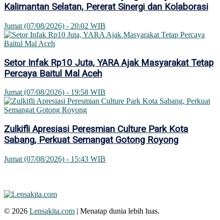
Kalimantan Selatan, Pererat Sinergi dan Kolaborasi
Jumat (07/08/2026) - 20:02 WIB
Setor Infak Rp10 Juta, YARA Ajak Masyarakat Tetap
Percaya Baitul Mal Aceh
Jumat (07/08/2026) - 19:58 WIB
Zulkifli Apresiasi Peresmian Culture Park Kota
Sabang, Perkuat Semangat Gotong Royong
Jumat (07/08/2026) - 15:43 WIB
© 2026
Lensakita.com
| Menatap dunia lebih luas.