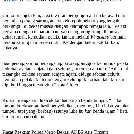
Gidion menjelaskan, aksi tawuran berujung maut itu berawal dari
perjanjian perang sarung antara kelompok pelaku yang tengah
berkumpul di dekat musala dengan kelompok remaja lain. “Pelaku
bersama dengan teman-temannya sedang nongkrong di musala
dekat rumah, kemudian pelaku janjian melalui
Whatsapp
bermain
perang sarung dan bertemu di TKP dengan kelompok korban,”
katanya.
Saat perang sarung berlangsung, seorang anggota kelompok pelaku
terkena sayatan senjata tajam sehingga memicu amarah. “Adik dari
tersangka terkena sayatan senjata tajam, diduga sabetan celurit,
kemudian pelaku bertemu dengan kelompok korban, lalu korban
dipukuli hingga tersungkur,” kata Gidion.
Korban mengalami luka akibat hantaman benda tumpul. “Luka
tumpul berdasarkan hasil penyelidikan, meninggal itu lukanya luka
tumpul, tapi yang (korban) satunya luka itu
kan
benda tajam,” kata
Gidion menambahkan.
Kasat Reskrim Polres Metro Bekasi AKBP Aris Timang